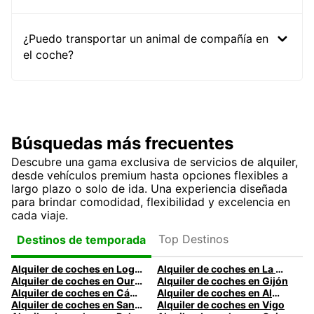
¿Puedo transportar un animal de compañía en
el coche?
Búsquedas más frecuentes
Descubre una gama exclusiva de servicios de alquiler,
desde vehículos premium hasta opciones flexibles a
largo plazo o solo de ida. Una experiencia diseñada
para brindar comodidad, flexibilidad y excelencia en
cada viaje.
Top Destinos
Destinos de temporada
Alquiler de coches en Logroño
Alquiler de coches en La Coruña
Alquiler de coches en Ourense
Alquiler de coches en Gijón
Alquiler de coches en Cádiz
Alquiler de coches en Almería
Alquiler de coches en Santander
Alquiler de coches en Vigo