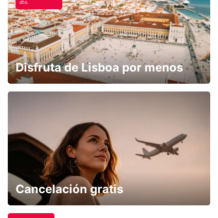
dto.
Disfruta de Lisboa por menos
Cancelación gratis