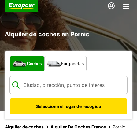
Alquiler de coches en Pornic
¿Qué tipo de vehículo?
Coches
Furgonetas
Selecciona el lugar de recogida
Alquiler de coches
Alquiler De Coches France
Pornic