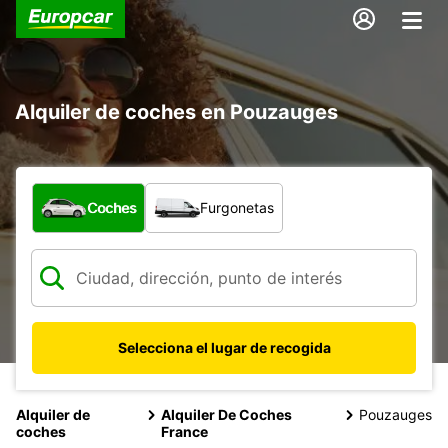
Alquiler de coches en Pouzauges
¿Qué tipo de vehículo?
Coches
Furgonetas
Selecciona el lugar de recogida
Alquiler de
Alquiler De Coches
Pouzauges
coches
France