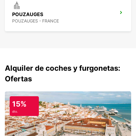
POUZAUGES
POUZAUGES - FRANCE
Alquiler de coches y furgonetas:
Ofertas
15%
dto.