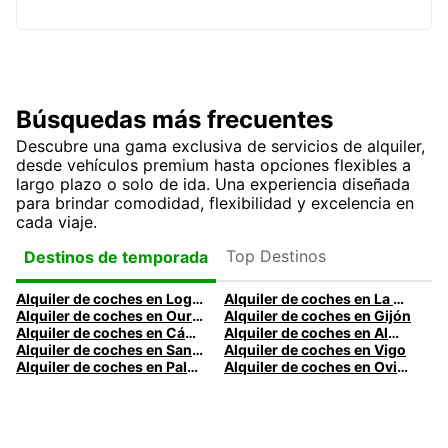
Búsquedas más frecuentes
Descubre una gama exclusiva de servicios de alquiler,
desde vehículos premium hasta opciones flexibles a
largo plazo o solo de ida. Una experiencia diseñada
para brindar comodidad, flexibilidad y excelencia en
cada viaje.
Top Destinos
Destinos de temporada
Alquiler de coches en Logroño
Alquiler de coches en La Coruña
Alquiler de coches en Ourense
Alquiler de coches en Gijón
Alquiler de coches en Cádiz
Alquiler de coches en Almería
Alquiler de coches en Santander
Alquiler de coches en Vigo
Alquiler de coches en Palma
Alquiler de coches en Oviedo