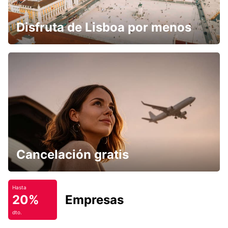
Disfruta de Lisboa por menos
Cancelación gratis
Hasta
20%
Empresas
dto.