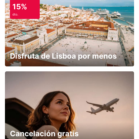
15%
dto.
Disfruta de Lisboa por menos
Cancelación gratis