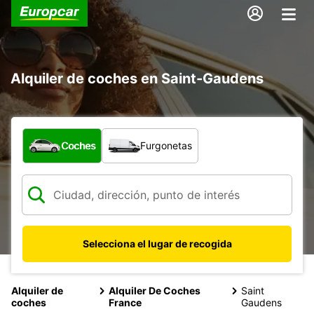
Alquiler de coches en Saint-Gaudens
¿Qué tipo de vehículo?
Coches
Furgonetas
Selecciona el lugar de recogida
Alquiler de
Alquiler De Coches
Saint
coches
France
Gaudens