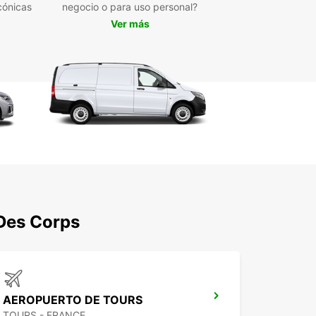
cónicas
negocio o para uso personal?
Ver más
 Des Corps
AEROPUERTO DE TOURS
TOURS - FRANCE