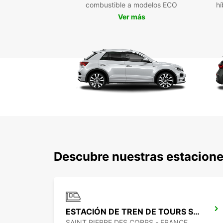
combustible a modelos ECO
hí
Ver más
Descubre nuestras estacione
ESTACIÓN DE TREN DE TOURS SAINT-PIERRE-DES-CORPS
SAINT PIERRE DES CORPS - FRANCE