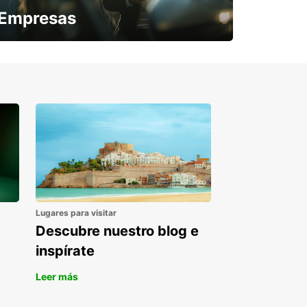
Empresas
¿Necesitas una furgoneta para un
periodo puntual?
Lugares para visitar
Descubre nuestro blog e
inspírate
Leer más