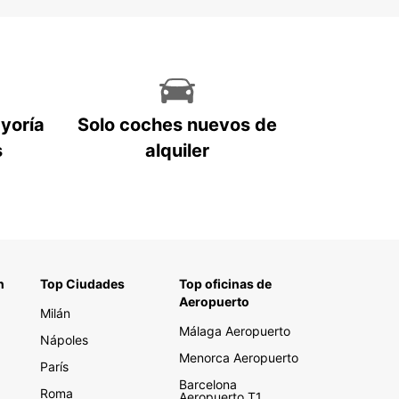
ayoría
Solo coches nuevos de
s
alquiler
n
Top Ciudades
Top oficinas de
Aeropuerto
Milán
Málaga Aeropuerto
Nápoles
Menorca Aeropuerto
París
Barcelona
Roma
Aeropuerto T1