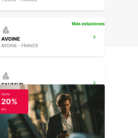
Más estaciones
AVOINE
AVOINE - FRANCE
SAUMUR
SAUMUR - FRANCE
Hasta
20%
dto.