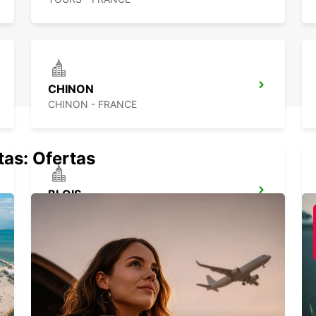
CHINON
CHINON - FRANCE
tas: Ofertas
BLOIS
BLOIS - FRANCE