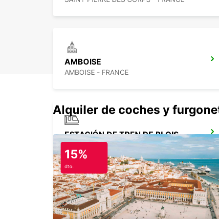
AMBOISE
AMBOISE - FRANCE
Alquiler de coches y furgone
ESTACIÓN DE TREN DE BLOIS - PUNTO DE SERVICIO
BLOIS - FRANCE
15%
dto.
ESTACIÓN DE TREN DE SAUMUR
SAUMUR - FRANCE