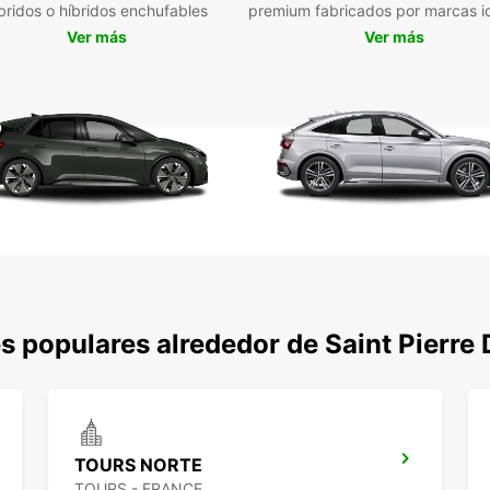
bridos o híbridos enchufables
premium fabricados por marcas i
Ver más
Ver más
s populares alrededor de Saint Pierre
TOURS NORTE
TOURS - FRANCE