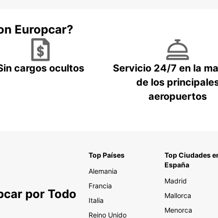
con Europcar?
Sin cargos ocultos
Servicio 24/7 en la m
de los principale
aeropuertos
Top Países
Top Ciudades e
España
Alemania
Madrid
Francia
pcar por Todo
Mallorca
Italia
Menorca
Reino Unido