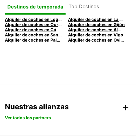
Top Destinos
Destinos de temporada
Alquiler de coches en Logroño
Alquiler de coches en La Coruña
Alquiler de coches en Ourense
Alquiler de coches en Gijón
Alquiler de coches en Cádiz
Alquiler de coches en Almería
Alquiler de coches en Santander
Alquiler de coches en Vigo
Alquiler de coches en Palma
Alquiler de coches en Oviedo
Nuestras alianzas
Ver todos los partners