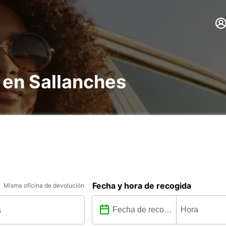
 en Sallanches
Fecha y hora de recogida
Misma oficina de devolución