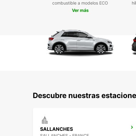
combustible a modelos ECO
hí
Ver más
Descubre nuestras estacione
SALLANCHES
SALLANCHES - FRANCE