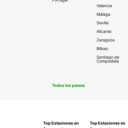
Valencia
Málaga
Sevilla
Alicante
Zaragoza
Bilbao
Santiago de
Compostela
Todos los países
Top Estaciones en
Top Estaciones en