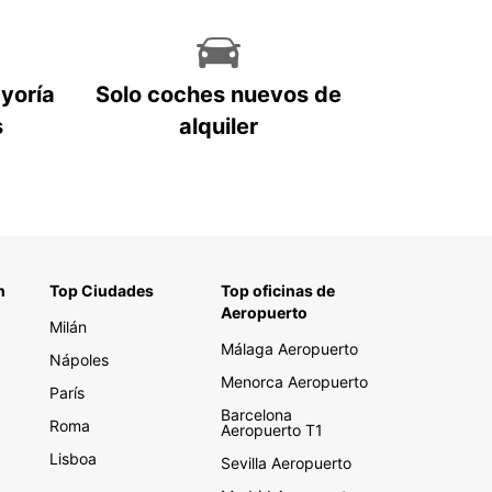
ayoría
Solo coches nuevos de
s
alquiler
n
Top Ciudades
Top oficinas de
Aeropuerto
Milán
Málaga Aeropuerto
Nápoles
Menorca Aeropuerto
París
Barcelona
Roma
Aeropuerto T1
Lisboa
Sevilla Aeropuerto