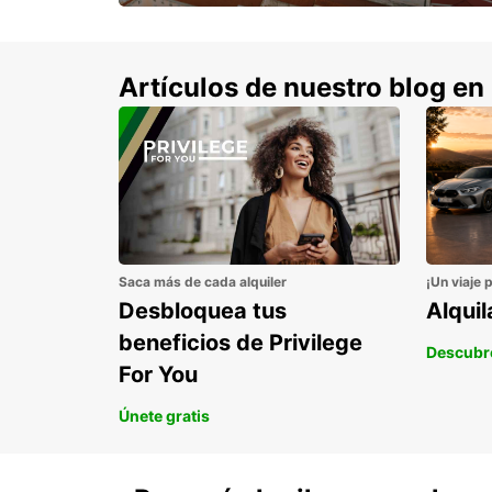
con un 15% de descuento.
Artículos de nuestro blog en
Saca más de cada alquiler
¡Un viaje 
Desbloquea tus
Alqui
beneficios de Privilege
Descubr
For You
Únete gratis