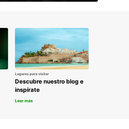
¿Necesitas una furgoneta para un
periodo puntual?
Lugares para visitar
Descubre nuestro blog e
inspírate
Leer más