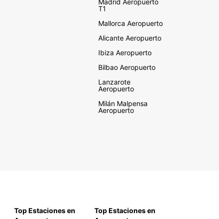
Madrid Aeropuerto
T1
Mallorca Aeropuerto
Alicante Aeropuerto
Ibiza Aeropuerto
Bilbao Aeropuerto
Lanzarote
Aeropuerto
Milán Malpensa
Aeropuerto
Top Estaciones en
Top Estaciones en