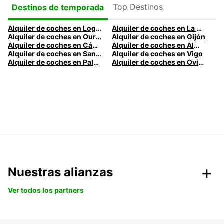
Top Destinos
Destinos de temporada
Alquiler de coches en Logroño
Alquiler de coches en La Coruña
Alquiler de coches en Ourense
Alquiler de coches en Gijón
Alquiler de coches en Cádiz
Alquiler de coches en Almería
Alquiler de coches en Santander
Alquiler de coches en Vigo
Alquiler de coches en Palma
Alquiler de coches en Oviedo
Nuestras alianzas
Ver todos los partners