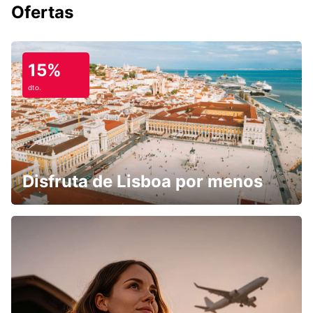
Ofertas
15%
dto.
Disfruta de Lisboa por menos