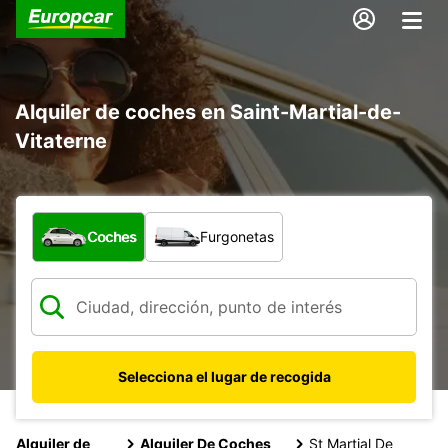
Alquiler de coches en Saint-Martial-de-
Vitaterne
¿Qué tipo de vehículo?
Coches
Furgonetas
Selecciona el lugar de recogida
Alquiler de
Alquiler De Coches
St Martial De