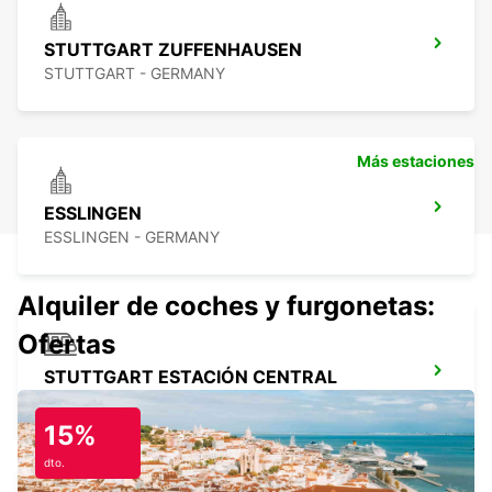
STUTTGART ZUFFENHAUSEN
STUTTGART - GERMANY
Más estaciones
ESSLINGEN
ESSLINGEN - GERMANY
Alquiler de coches y furgonetas:
Ofertas
STUTTGART ESTACIÓN CENTRAL
STUTTGART - GERMANY
15%
dto.