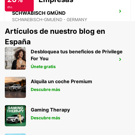
dto.
SCHWÄBISCH GMÜND
SCHWAEBISCH-GMUEND - GERMANY
Artículos de nuestro blog en
España
Desbloquea tus beneficios de Privilege
NECKARSULM AUDI FORUM (SOLO
For You
DEVOLUCIÓN)
Únete gratis
NECKARSULM - GERMANY
Alquila un coche Premium
Descubre más
Gaming Therapy
Descubre más