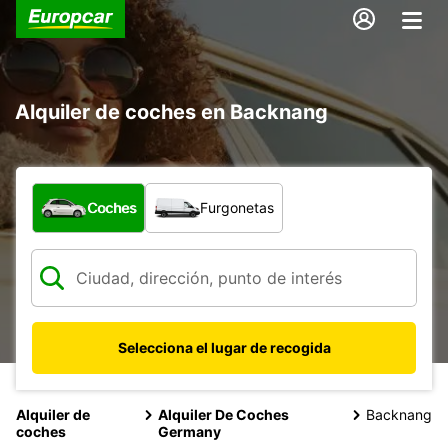
Alquiler de coches en Backnang
¿Qué tipo de vehículo?
Coches
Furgonetas
Selecciona el lugar de recogida
Alquiler de
Alquiler De Coches
Backnang
coches
Germany