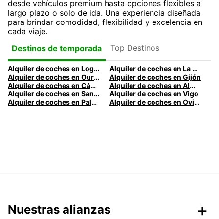
desde vehículos premium hasta opciones flexibles a
largo plazo o solo de ida. Una experiencia diseñada
para brindar comodidad, flexibilidad y excelencia en
cada viaje.
Top Destinos
Destinos de temporada
Alquiler de coches en Logroño
Alquiler de coches en La Coruña
Alquiler de coches en Ourense
Alquiler de coches en Gijón
Alquiler de coches en Cádiz
Alquiler de coches en Almería
Alquiler de coches en Santander
Alquiler de coches en Vigo
Alquiler de coches en Palma
Alquiler de coches en Oviedo
Nuestras alianzas