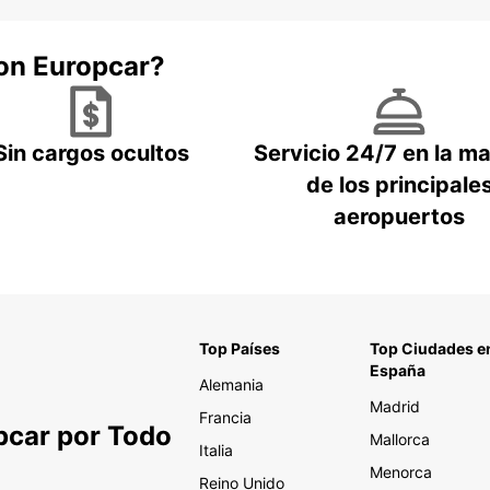
con Europcar?
Sin cargos ocultos
Servicio 24/7 en la m
de los principale
aeropuertos
Top Países
Top Ciudades e
España
Alemania
Madrid
Francia
pcar por Todo
Mallorca
Italia
Menorca
Reino Unido