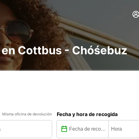
s en Cottbus - Chóśebuz
Fecha y hora de recogida
Misma oficina de devolución