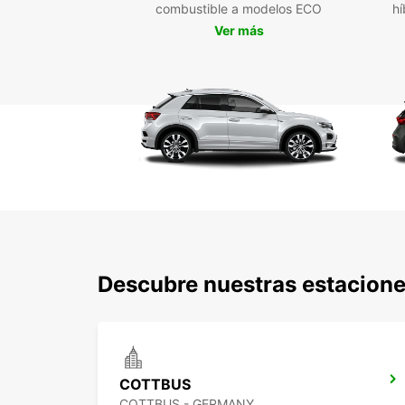
combustible a modelos ECO
hí
Ver más
Descubre nuestras estacione
COTTBUS
COTTBUS - GERMANY