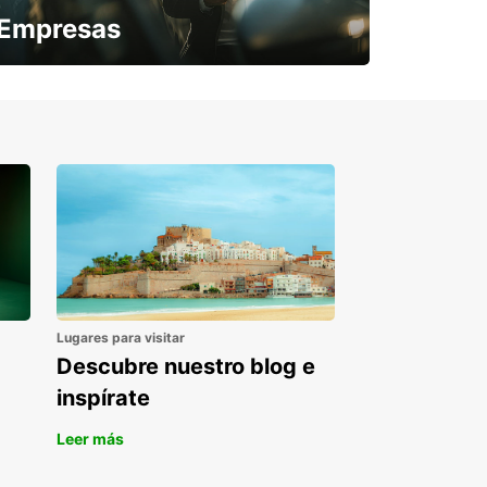
Empresas
¿Necesitas una furgoneta para un
periodo puntual?
Lugares para visitar
Descubre nuestro blog e
inspírate
Leer más