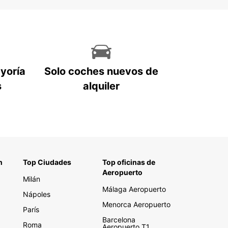
ayoría
Solo coches nuevos de
s
alquiler
n
Top Ciudades
Top oficinas de
Aeropuerto
Milán
Málaga Aeropuerto
Nápoles
Menorca Aeropuerto
París
Barcelona
Roma
Aeropuerto T1