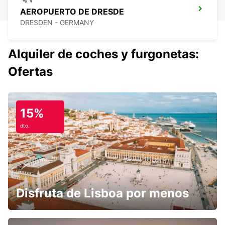
AEROPUERTO DE DRESDE
DRESDEN - GERMANY
Alquiler de coches y furgonetas:
Ofertas
15%
dto.
Disfruta de Lisboa por menos