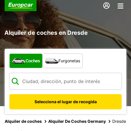
Alquiler de coches en Dresde
¿Qué tipo de vehículo?
Coches
Furgonetas
Selecciona el lugar de recogida
Alquiler de coches
Alquiler De Coches Germany
Dresde