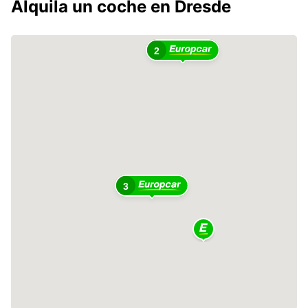
Alquila un coche en Dresde
2
3