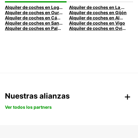
Alquiler de coches en Logroño
Alquiler de coches en La Coruña
Alquiler de coches en Ourense
Alquiler de coches en Gijón
Alquiler de coches en Cádiz
Alquiler de coches en Almería
Alquiler de coches en Santander
Alquiler de coches en Vigo
Alquiler de coches en Palma
Alquiler de coches en Oviedo
Nuestras alianzas
Ver todos los partners