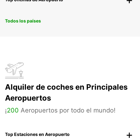
Todos los países
Alquiler de coches en Principales
Aeropuertos
¡
200
Aeropuertos por todo el mundo!
Top Estaciones en Aeropuerto