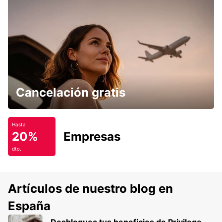
Cancelación gratis
Hasta
20%
Empresas
dto.
Artículos de nuestro blog en
España