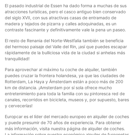
El pasado industrial de Essen ha dado forma a muchas de sus
atracciones turísticas, pero el casco antiguo bien conservado
del siglo XVII, con sus atractivas casas de entramado de
madera y tejados de pizarra y calles adoquinadas, es un
contraste fascinante y definitivamente vale la pena un paseo.
El resto de Renania del Norte-Westfalia también se beneficia
del hermoso paisaje del Valle del Rin, ¡así que puedes escapar
rápidamente de la bulliciosa vida de la ciudad si anhelas más
tranquilidad!
Para aprovechar al máximo tu coche de alquiler, también
puedes cruzar la frontera holandesa, ya que las ciudades de
Rotterdam, La Haya y Ámsterdam están a poco más de 200
km de distancia. ¡Amsterdam por sí sola ofrece mucho
entretenimiento para toda la familia con su pintoresca red de
canales, recorridos en bicicleta, museos y, por supuesto, bares
y cervecerías!
Europcar es el líder del mercado europeo en alquiler de coches
y puede presumir de 70 años de experiencia. Para obtener
más información, visita nuestra página de alquiler de coches.
La información sobre nuestro económico alquiler de furgonetas