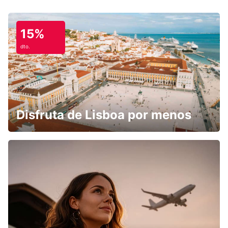
15%
dto.
Disfruta de Lisboa por menos