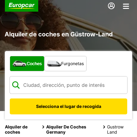
Alquiler de coches en Güstrow-Land
¿Qué tipo de vehículo?
Coches
Furgonetas
Selecciona el lugar de recogida
Alquiler de
Alquiler De Coches
Gustrow
coches
Germany
Land