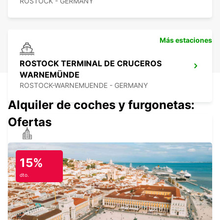
ROSTOCK - GERMANY
Más estaciones
ROSTOCK TERMINAL DE CRUCEROS
WARNEMÜNDE
ROSTOCK-WARNEMUENDE - GERMANY
Alquiler de coches y furgonetas:
Ofertas
SCHWERIN
SCHWERIN LANKOW - GERMANY
15%
dto.