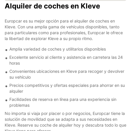
Alquiler de coches en Kleve
Europcar es su mejor opción para el alquiler de coches en
Kleve. Con una amplia gama de vehículos disponibles, tanto
para particulares como para profesionales, Europcar le ofrece
la libertad de explorar Kleve a su propio ritmo.
Amplia variedad de coches y utilitarios disponibles
Excelente servicio al cliente y asistencia en carretera las 24
horas
Convenientes ubicaciones en Kleve para recoger y devolver
su vehículo
Precios competitivos y ofertas especiales para ahorrar en su
alquiler
Facilidades de reserva en línea para una experiencia sin
problemas
No importa si viaja por placer o por negocios, Europcar tiene la
solución de movilidad que se adapta a sus necesidades en
Kleve. Reserve su coche de alquiler hoy y descubra todo lo que
Kleve tiene para ofrecer.