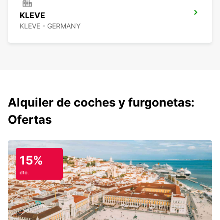
KLEVE
KLEVE - GERMANY
Alquiler de coches y furgonetas:
Ofertas
15%
dto.