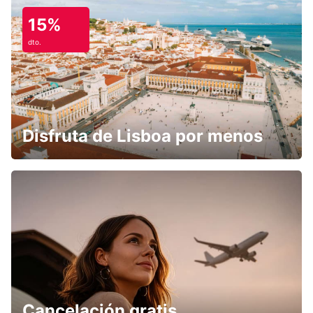
15%
dto.
Disfruta de Lisboa por menos
Cancelación gratis