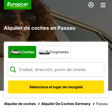
Alquiler de coches en Passau
¿Qué tipo de vehículo?
Coches
Furgonetas
Selecciona el lugar de recogida
Alquiler de coches
Alquiler De Coches Germany
Passau