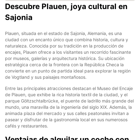
Descubre Plauen, joya cultural en
Sajonia
Plauen, situada en el estado de Sajonia, Alemania, es una
ciudad con un encanto único que combina historia, cultura y
naturaleza. Conocida por su tradición en la producción de
encajes, Plauen ofrece a los visitantes un recorrido fascinante
por museos, galerías y arquitectura histórica. Su ubicación
estratégica cerca de la frontera con la República Checa la
convierte en un punto de partida ideal para explorar la región
de Vogtland y sus paisajes montañosos.
Entre las principales atracciones destacan el Museo del Encaje
de Plauen, que exhibe la rica historia textil de la ciudad, y el
parque Göltzschtalbrücke, el puente de ladrillo más grande del
mundo, una maravilla de la ingeniería del siglo XIX. Además, la
animada plaza del mercado y sus calles peatonales invitan a
pasear y disfrutar de la gastronomía local en sus numerosos
cafés y restaurantes.
Ventajas de alquilar un coche con