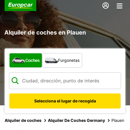
Alquiler de coches en Plauen
¿Qué tipo de vehículo?
Coches
Furgonetas
Selecciona el lugar de recogida
Alquiler de coches
Alquiler De Coches Germany
Plauen