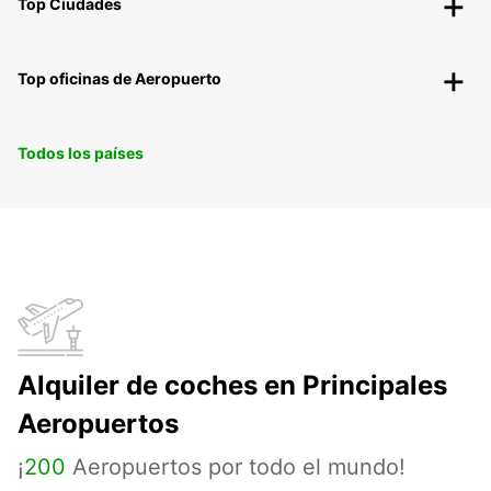
Top Ciudades
Top oficinas de Aeropuerto
Todos los países
Alquiler de coches en Principales
Aeropuertos
¡
200
Aeropuertos por todo el mundo!