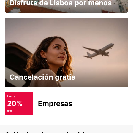
Disfruta de Lisboa por menos
Cancelación gratis
Hasta
20%
Empresas
dto.