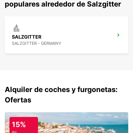
populares alrededor de Salzgitter
SALZGITTER
SALZGITTER - GERMANY
Alquiler de coches y furgonetas:
Ofertas
15%
dto.