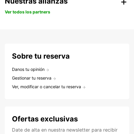
Nuestras alianzas
Ver todos los partners
Sobre tu reserva
Danos tu opinión
Gestionar tu reserva
Ver, modificar o cancelar tu reserva
Ofertas exclusivas
Date de alta en nuestra newsletter para recibir