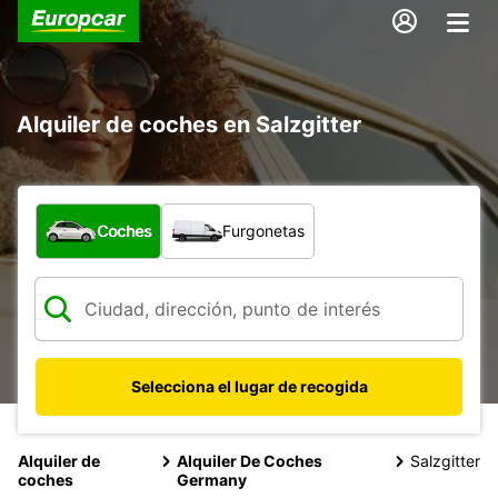
Alquiler de coches en Salzgitter
¿Qué tipo de vehículo?
Coches
Furgonetas
Selecciona el lugar de recogida
Alquiler de
Alquiler De Coches
Salzgitter
coches
Germany