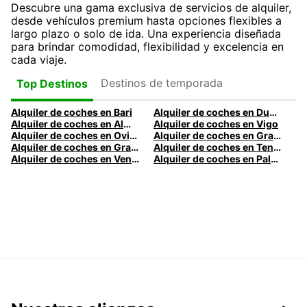
Descubre una gama exclusiva de servicios de alquiler,
desde vehículos premium hasta opciones flexibles a
largo plazo o solo de ida. Una experiencia diseñada
para brindar comodidad, flexibilidad y excelencia en
cada viaje.
Destinos de temporada
Top Destinos
Alquiler de coches en Bari
Alquiler de coches en Dublín
Alquiler de coches en Almería
Alquiler de coches en Vigo
Alquiler de coches en Oviedo
Alquiler de coches en Granada
Alquiler de coches en Gran Canaria
Alquiler de coches en Tenerife
Alquiler de coches en Venecia
Alquiler de coches en Palermo