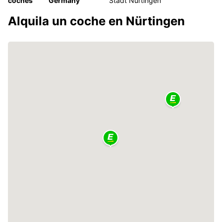
coches
Germany
Stadt Nurtingen
Alquila un coche en Nürtingen