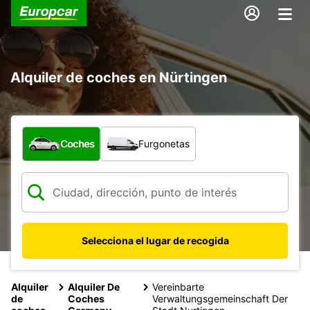
Alquiler de coches en Nürtingen
¿Qué tipo de vehículo?
Coches
Furgonetas
Selecciona el lugar de recogida
Alquiler
Alquiler De
Vereinbarte
de
Coches
Verwaltungsgemeinschaft Der