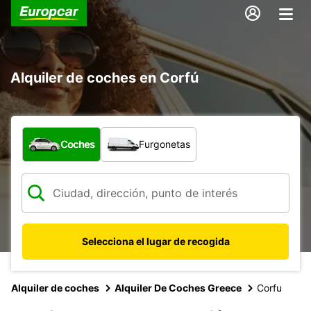
Alquiler de coches en Corfú
¿Qué tipo de vehículo?
Coches
Furgonetas
Selecciona el lugar de recogida
Alquiler de coches
Alquiler De Coches Greece
Corfu