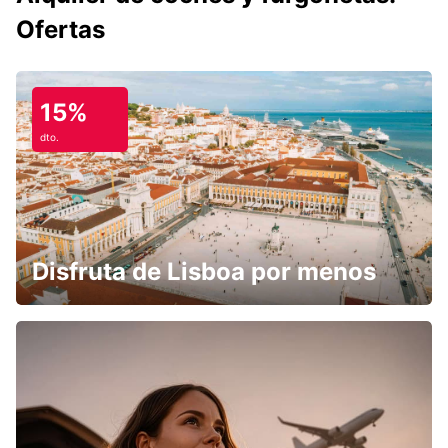
Ofertas
15%
dto.
Disfruta de Lisboa por menos