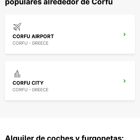
populares alrededor de Corfu
CORFU AIRPORT
CORFU - GREECE
CORFU CITY
CORFU - GREECE
Alquiler de coches y furgonetas: