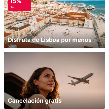
15%
dto.
Disfruta de Lisboa por menos
Cancelación gratis