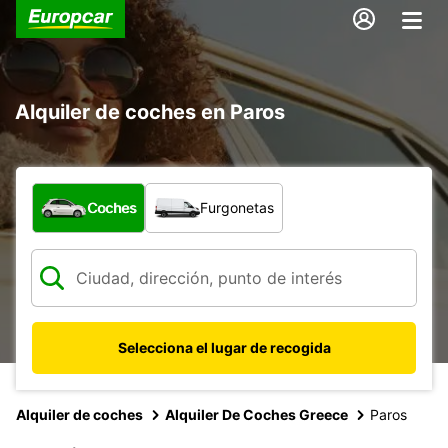
Alquiler de coches en Paros
¿Qué tipo de vehículo?
Coches
Furgonetas
Selecciona el lugar de recogida
Alquiler de coches
Alquiler De Coches Greece
Paros