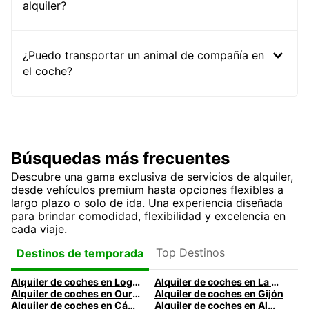
alquiler?
¿Puedo transportar un animal de compañía en
el coche?
Búsquedas más frecuentes
Descubre una gama exclusiva de servicios de alquiler,
desde vehículos premium hasta opciones flexibles a
largo plazo o solo de ida. Una experiencia diseñada
para brindar comodidad, flexibilidad y excelencia en
cada viaje.
Top Destinos
Destinos de temporada
Alquiler de coches en Logroño
Alquiler de coches en La Coruña
Alquiler de coches en Ourense
Alquiler de coches en Gijón
Alquiler de coches en Cádiz
Alquiler de coches en Almería