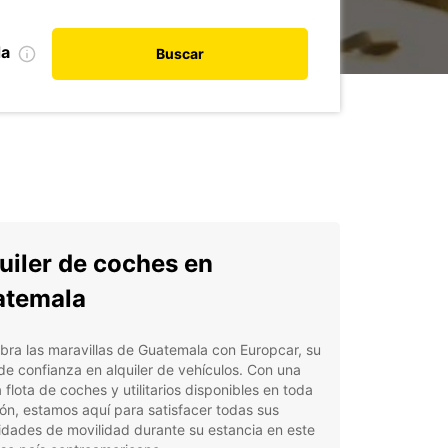
da
Buscar
uiler de coches en
atemala
ra las maravillas de Guatemala con Europcar, su
de confianza en alquiler de vehículos. Con una
 flota de coches y utilitarios disponibles en toda
ión, estamos aquí para satisfacer todas sus
dades de movilidad durante su estancia en este