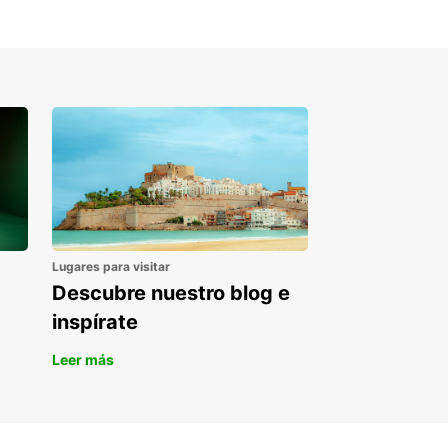
que su experiencia de alquiler de coches sea
la, segura y placentera.
Lugares para visitar
Descubre nuestro blog e
inspírate
Leer más