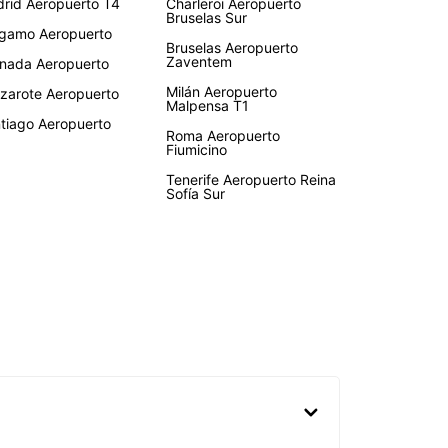
rid Aeropuerto T4
Charleroi Aeropuerto
Bruselas Sur
gamo Aeropuerto
Bruselas Aeropuerto
Zaventem
nada Aeropuerto
Milán Aeropuerto
zarote Aeropuerto
Malpensa T1
tiago Aeropuerto
Roma Aeropuerto
Fiumicino
Tenerife Aeropuerto Reina
Sofía Sur