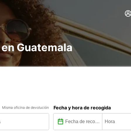
s en Guatemala
Fecha y hora de recogida
Misma oficina de devolución