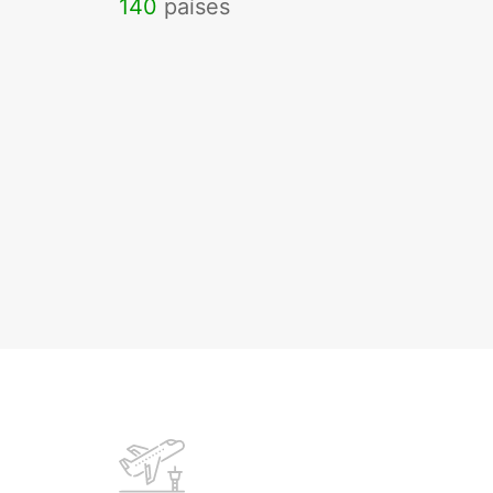
140
países