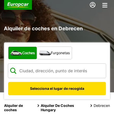
Alquiler de coches en Debrecen
¿Qué tipo de vehículo?
Coches
Furgonetas
Selecciona el lugar de recogida
Alquiler de
Alquiler De Coches
Debrecen
coches
Hungary