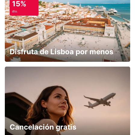
15%
dto.
Disfruta de Lisboa por menos
Cancelación gratis