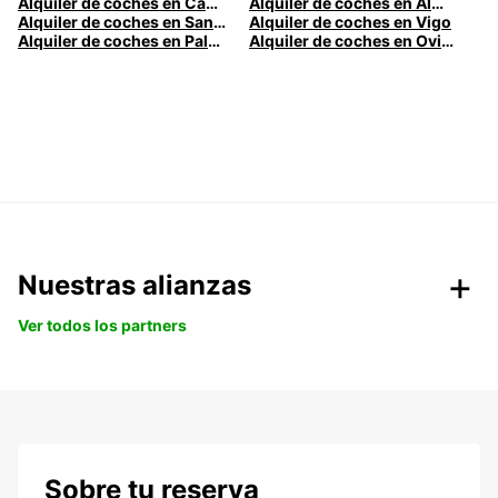
Alquiler de coches en Cádiz
Alquiler de coches en Almería
Alquiler de coches en Santander
Alquiler de coches en Vigo
Alquiler de coches en Palma
Alquiler de coches en Oviedo
Nuestras alianzas
Ver todos los partners
Sobre tu reserva