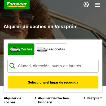
Alquiler de coches en Veszprém
¿Qué tipo de vehículo?
Coches
Furgonetas
Selecciona el lugar de recogida
Alquiler de
Alquiler De Coches
Veszprem
coches
Hungary