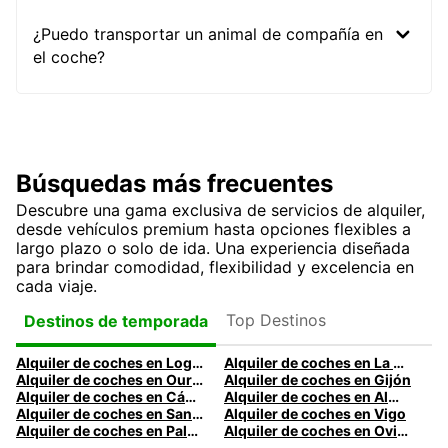
¿Puedo transportar un animal de compañía en
el coche?
Búsquedas más frecuentes
Descubre una gama exclusiva de servicios de alquiler,
desde vehículos premium hasta opciones flexibles a
largo plazo o solo de ida. Una experiencia diseñada
para brindar comodidad, flexibilidad y excelencia en
cada viaje.
Top Destinos
Destinos de temporada
Alquiler de coches en Logroño
Alquiler de coches en La Coruña
Alquiler de coches en Ourense
Alquiler de coches en Gijón
Alquiler de coches en Cádiz
Alquiler de coches en Almería
Alquiler de coches en Santander
Alquiler de coches en Vigo
Alquiler de coches en Palma
Alquiler de coches en Oviedo