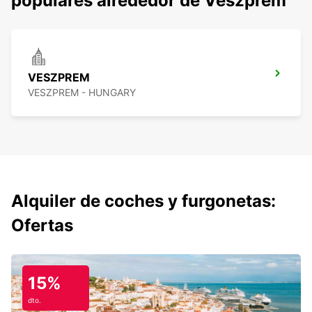
populares alrededor de Veszprem
VESZPREM
VESZPREM - HUNGARY
Alquiler de coches y furgonetas:
Ofertas
15%
dto.