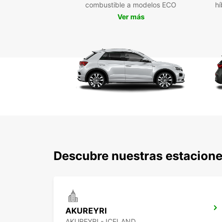
combustible a modelos ECO
hí
Ver más
Descubre nuestras estacione
AKUREYRI
AKUREYRI - ICELAND