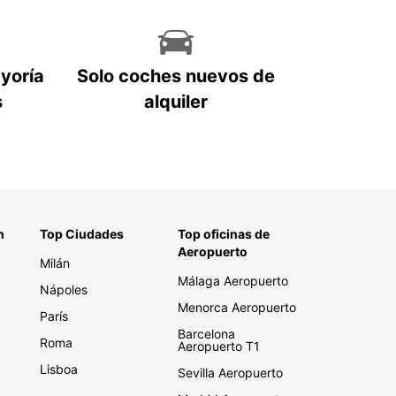
ayoría
Solo coches nuevos de
s
alquiler
n
Top Ciudades
Top oficinas de
Aeropuerto
Milán
Málaga Aeropuerto
Nápoles
Menorca Aeropuerto
París
Barcelona
Roma
Aeropuerto T1
Lisboa
Sevilla Aeropuerto