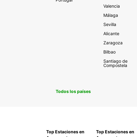
Valencia
Málaga
Sevilla
Alicante
Zaragoza
Bilbao
Santiago de
Compostela
Todos los países
Top Estaciones en
Top Estaciones en