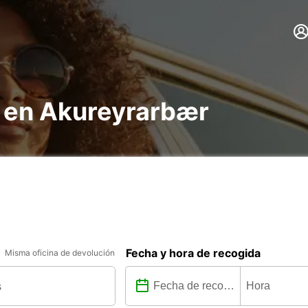
s en Akureyrarbær
Fecha y hora de recogida
Misma oficina de devolución