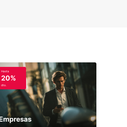
Hasta
20%
dto.
Empresas