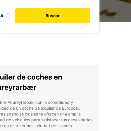
da
Buscar
uiler de coches en
reyrarbær
bre Akureyrarbær con la comodidad y
ilidad de un coche de alquiler de Europcar.
as agencias locales te ofrecen una amplia
ad de vehículos para satisfacer tus necesidades
je en esta hermosa ciudad de Islandia.