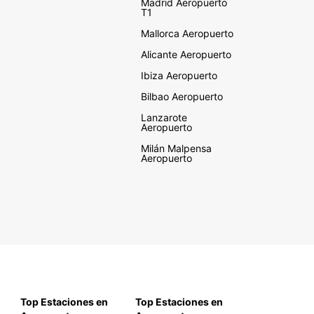
Madrid Aeropuerto
T1
Mallorca Aeropuerto
Alicante Aeropuerto
Ibiza Aeropuerto
Bilbao Aeropuerto
Lanzarote
Aeropuerto
Milán Malpensa
Aeropuerto
Top Estaciones en
Top Estaciones en