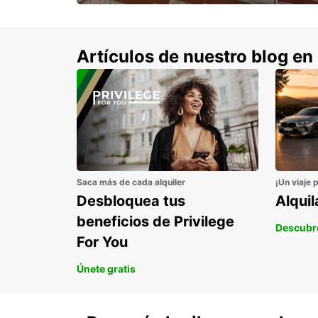
con un 15% de descuento.
Artículos de nuestro blog en
Saca más de cada alquiler
¡Un viaje 
Desbloquea tus
Alqui
beneficios de Privilege
Descubr
For You
Únete gratis