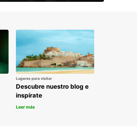
¿Necesitas una furgoneta para un
periodo puntual?
Lugares para visitar
Descubre nuestro blog e
inspírate
Leer más