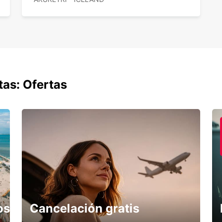
tas: Ofertas
os
Cancelación gratis