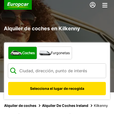
Alquiler de coches en Kilkenny
¿Qué tipo de vehículo?
Coches
Furgonetas
Selecciona el lugar de recogida
Alquiler de coches
Alquiler De Coches Ireland
Kilkenny