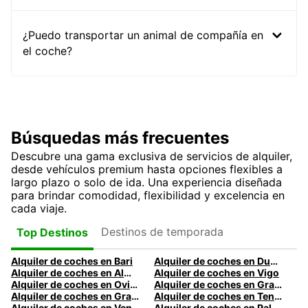
¿Puedo transportar un animal de compañía en
el coche?
Búsquedas más frecuentes
Descubre una gama exclusiva de servicios de alquiler,
desde vehículos premium hasta opciones flexibles a
largo plazo o solo de ida. Una experiencia diseñada
para brindar comodidad, flexibilidad y excelencia en
cada viaje.
Destinos de temporada
Top Destinos
Alquiler de coches en Bari
Alquiler de coches en Dublín
Alquiler de coches en Almería
Alquiler de coches en Vigo
Alquiler de coches en Oviedo
Alquiler de coches en Granada
Alquiler de coches en Gran Canaria
Alquiler de coches en Tenerife
Alquiler de coches en Venecia
Alquiler de coches en Palermo