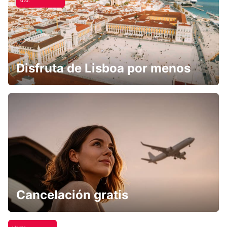
dto.
Disfruta de Lisboa por menos
Cancelación gratis