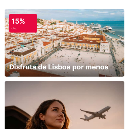
15%
dto.
Disfruta de Lisboa por menos