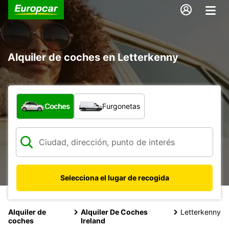
Alquiler de coches en Letterkenny
¿Qué tipo de vehículo?
Coches
Furgonetas
Selecciona el lugar de recogida
Alquiler de
Alquiler De Coches
Letterkenny
coches
Ireland