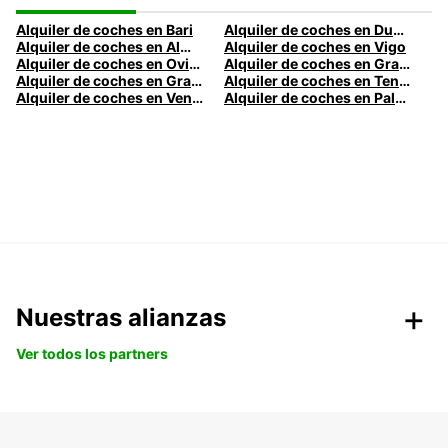
Alquiler de coches en Bari
Alquiler de coches en Dublín
Alquiler de coches en Almería
Alquiler de coches en Vigo
Alquiler de coches en Oviedo
Alquiler de coches en Granada
Alquiler de coches en Gran Canaria
Alquiler de coches en Tenerife
Alquiler de coches en Venecia
Alquiler de coches en Palermo
Nuestras alianzas
Ver todos los partners