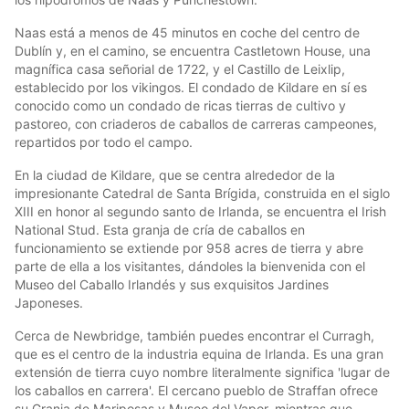
Naas está a menos de 45 minutos en coche del centro de
Dublín y, en el camino, se encuentra Castletown House, una
magnífica casa señorial de 1722, y el Castillo de Leixlip,
establecido por los vikingos. El condado de Kildare en sí es
conocido como un condado de ricas tierras de cultivo y
pastoreo, con criaderos de caballos de carreras campeones,
repartidos por todo el campo.
En la ciudad de Kildare, que se centra alrededor de la
impresionante Catedral de Santa Brígida, construida en el siglo
XIII en honor al segundo santo de Irlanda, se encuentra el Irish
National Stud. Esta granja de cría de caballos en
funcionamiento se extiende por 958 acres de tierra y abre
parte de ella a los visitantes, dándoles la bienvenida con el
Museo del Caballo Irlandés y sus exquisitos Jardines
Japoneses.
Cerca de Newbridge, también puedes encontrar el Curragh,
que es el centro de la industria equina de Irlanda. Es una gran
extensión de tierra cuyo nombre literalmente significa 'lugar de
los caballos en carrera'. El cercano pueblo de Straffan ofrece
su Granja de Mariposas y Museo del Vapor, mientras que