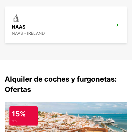
NAAS
NAAS - IRELAND
Alquiler de coches y furgonetas:
Ofertas
15%
dto.