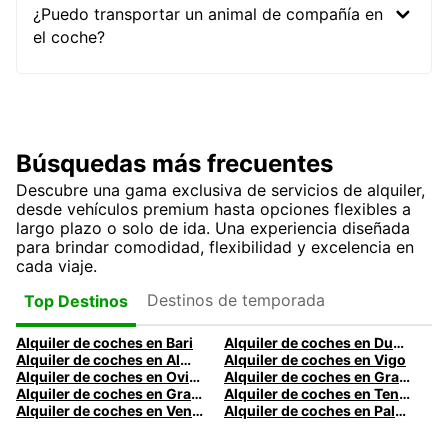
¿Puedo transportar un animal de compañía en
el coche?
Búsquedas más frecuentes
Descubre una gama exclusiva de servicios de alquiler,
desde vehículos premium hasta opciones flexibles a
largo plazo o solo de ida. Una experiencia diseñada
para brindar comodidad, flexibilidad y excelencia en
cada viaje.
Destinos de temporada
Top Destinos
Alquiler de coches en Bari
Alquiler de coches en Dublín
Alquiler de coches en Almería
Alquiler de coches en Vigo
Alquiler de coches en Oviedo
Alquiler de coches en Granada
Alquiler de coches en Gran Canaria
Alquiler de coches en Tenerife
Alquiler de coches en Venecia
Alquiler de coches en Palermo