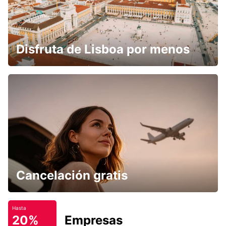
Disfruta de Lisboa por menos
Cancelación gratis
Hasta
20%
Empresas