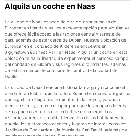
Alquila un coche en Naas
La ciudad de Naas es sede de otra de las sucursales de
Europcar en Irlanda y es una excelente opción para alquilar, ya
que ofrece fácil acceso a las regiones central y sureste del
país, además de estar cerca de Dublín. Nuestra ubicación de
Europcar en el condado de Kildare se encuentra en
Jigginstown Business Park en Naas. Alquilar un coche en esta
ubicación te da la libertad de experimentar el hermoso campo
del condado de Kildare y sus regiones circundantes, además
de estar a menos de una hora del centro de la ciudad de
Dublín.
La ciudad de Naas tiene una historia tan larga y rica como el
condado de Kildare que la rodea. Su nombre deriva del gaélico
que significa 'el lugar de encuentro de los reyes', ya que a
menudo se elegía como el lugar para que los antiguos líderes
de los pueblos y tribus circundantes se reunieran. Los
visitantes aprecian la cálida bienvenida de los habitantes del
pueblo, los pintorescos canales y lugares de interés como los
Jardines de Coolcarrigan, la Iglesia de San David, además de
los hipódromos de Naas y Punchestown.