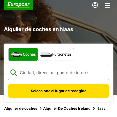
Alquiler de coches en Naas
¿Qué tipo de vehículo?
Coches
Furgonetas
Selecciona el lugar de recogida
Alquiler de coches
Alquiler De Coches Ireland
Naas