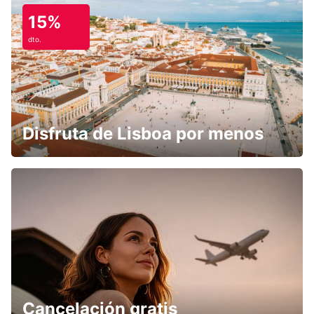
15%
dto.
Disfruta de Lisboa por menos
Cancelación gratis