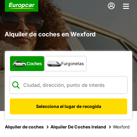
Alquiler de coches en Wexford
¿Qué tipo de vehículo?
Coches
Furgonetas
Selecciona el lugar de recogida
Alquiler de coches
Alquiler De Coches Ireland
Wexford