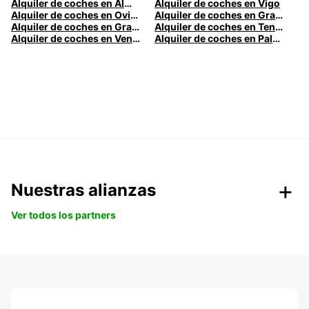
Alquiler de coches en Almería
Alquiler de coches en Vigo
Alquiler de coches en Oviedo
Alquiler de coches en Granada
Alquiler de coches en Gran Canaria
Alquiler de coches en Tenerife
Alquiler de coches en Venecia
Alquiler de coches en Palermo
Nuestras alianzas
Ver todos los partners