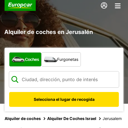
Alquiler de coches en Jerusalén
¿Qué tipo de vehículo?
Coches
Furgonetas
Selecciona el lugar de recogida
Alquiler de coches
Alquiler De Coches Israel
Jerusalem