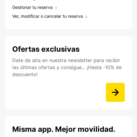
Gestionar tu reserva
Ver, modificar o cancelar tu reserva
Ofertas exclusivas
Date de alta en nuestra newsletter para recibir
las últimas ofertas y consigue... ¡Hasta -10% de
descuento!
Misma app. Mejor movilidad.