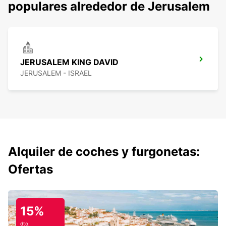
populares alrededor de Jerusalem
JERUSALEM KING DAVID
JERUSALEM - ISRAEL
Alquiler de coches y furgonetas:
Ofertas
15%
dto.