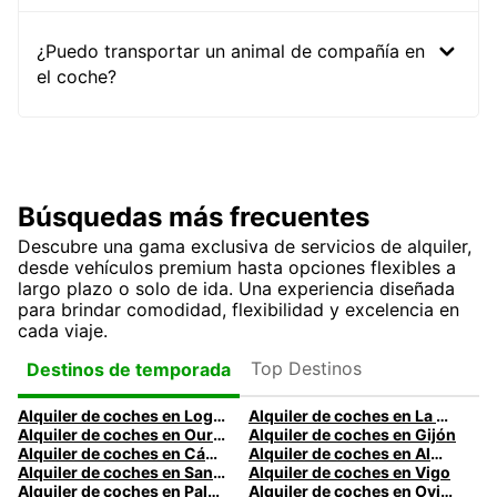
¿Puedo transportar un animal de compañía en
el coche?
Búsquedas más frecuentes
Descubre una gama exclusiva de servicios de alquiler,
desde vehículos premium hasta opciones flexibles a
largo plazo o solo de ida. Una experiencia diseñada
para brindar comodidad, flexibilidad y excelencia en
cada viaje.
Top Destinos
Destinos de temporada
Alquiler de coches en Logroño
Alquiler de coches en La Coruña
Alquiler de coches en Ourense
Alquiler de coches en Gijón
Alquiler de coches en Cádiz
Alquiler de coches en Almería
Alquiler de coches en Santander
Alquiler de coches en Vigo
Alquiler de coches en Palma
Alquiler de coches en Oviedo