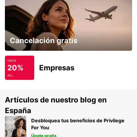
Cancelación gratis
Hasta
20%
Empresas
dto.
Artículos de nuestro blog en
España
Desbloquea tus beneficios de Privilege
For You
Únete gratis