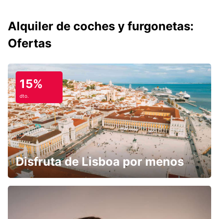
Alquiler de coches y furgonetas:
Ofertas
15%
dto.
Disfruta de Lisboa por menos