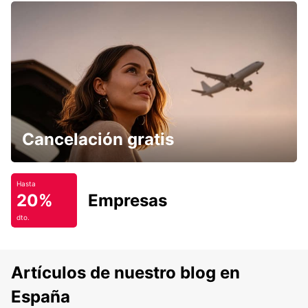
Cancelación gratis
Hasta
20%
Empresas
dto.
Artículos de nuestro blog en
España