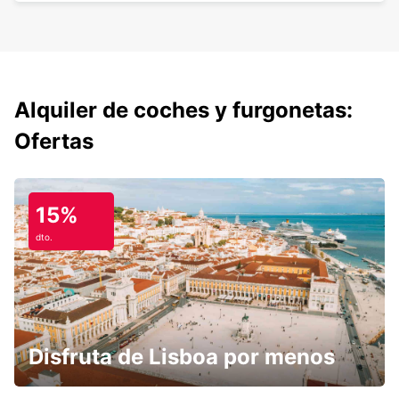
Alquiler de coches y furgonetas:
Ofertas
15%
dto.
Disfruta de Lisboa por menos