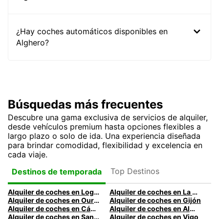
¿Hay coches automáticos disponibles en
Alghero?
Búsquedas más frecuentes
Descubre una gama exclusiva de servicios de alquiler,
desde vehículos premium hasta opciones flexibles a
largo plazo o solo de ida. Una experiencia diseñada
para brindar comodidad, flexibilidad y excelencia en
cada viaje.
Top Destinos
Destinos de temporada
Alquiler de coches en Logroño
Alquiler de coches en La Coruña
Alquiler de coches en Ourense
Alquiler de coches en Gijón
Alquiler de coches en Cádiz
Alquiler de coches en Almería
Alquiler de coches en Santander
Alquiler de coches en Vigo