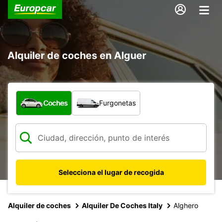
Alquiler de coches en Alguer
¿Qué tipo de vehículo?
Coches
Furgonetas
Selecciona el lugar de recogida
Alquiler de coches
Alquiler De Coches Italy
Alghero