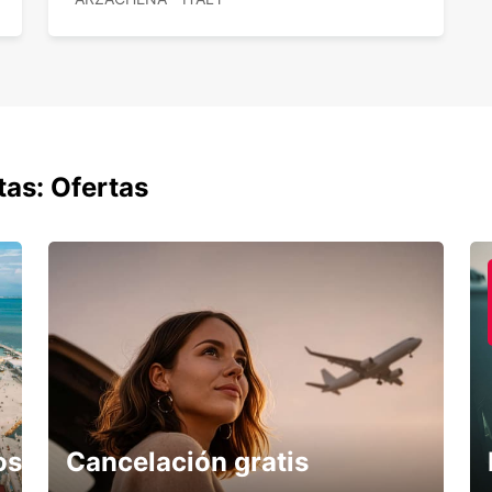
tas: Ofertas
os
Cancelación gratis