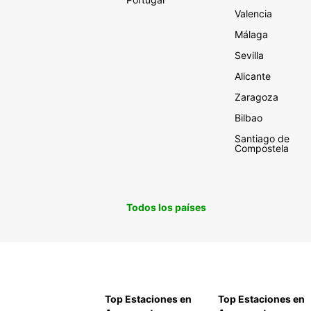
Valencia
Málaga
Sevilla
Alicante
Zaragoza
Bilbao
Santiago de
Compostela
Todos los países
Top Estaciones en
Top Estaciones en