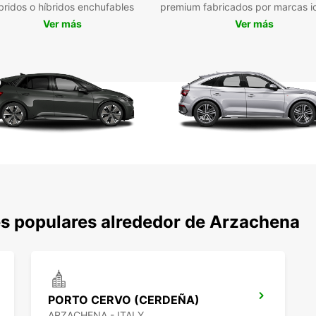
bridos o híbridos enchufables
premium fabricados por marcas i
Ver más
Ver más
s populares alrededor de Arzachena
PORTO CERVO (CERDEÑA)
ARZACHENA - ITALY