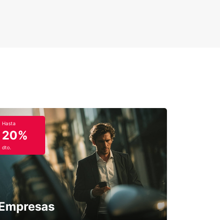
Hasta
20%
dto.
Empresas