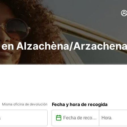
s en Alzachèna/Arzachen
Fecha y hora de recogida
Misma oficina de devolución