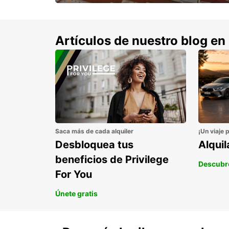
con un 15% de descuento.
Artículos de nuestro blog en
Saca más de cada alquiler
¡Un viaje 
Desbloquea tus
Alqui
beneficios de Privilege
Descubr
For You
Únete gratis