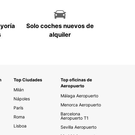
ayoría
Solo coches nuevos de
s
alquiler
n
Top Ciudades
Top oficinas de
Aeropuerto
Milán
Málaga Aeropuerto
Nápoles
Menorca Aeropuerto
París
Barcelona
Roma
Aeropuerto T1
Lisboa
Sevilla Aeropuerto