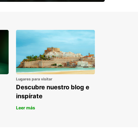
¿Necesitas una furgoneta para un
periodo puntual?
Lugares para visitar
Descubre nuestro blog e
inspírate
Leer más