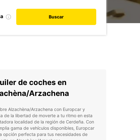
da
Buscar
uiler de coches en
zachèna/Arzachena
bre Alzachèna/Arzachena con Europcar y
ta de la libertad de moverte a tu ritmo en esta
adora localidad de la región de Cerdeña. Con
plia gama de vehículos disponibles, Europcar
la opción perfecta para tus necesidades de