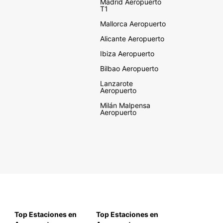
Madrid Aeropuerto
T1
Mallorca Aeropuerto
Alicante Aeropuerto
Ibiza Aeropuerto
Bilbao Aeropuerto
Lanzarote
Aeropuerto
Milán Malpensa
Aeropuerto
Top Estaciones en
Top Estaciones en