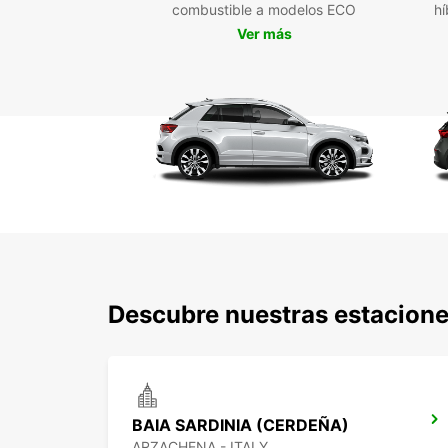
combustible a modelos ECO
hí
Ver más
Descubre nuestras estacione
BAIA SARDINIA (CERDEÑA)
ARZACHENA - ITALY