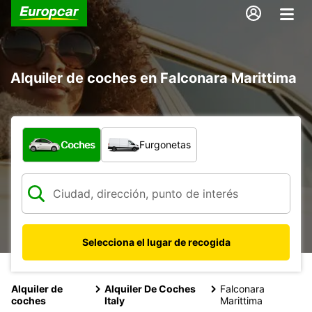
Alquiler de coches en Falconara Marittima
¿Qué tipo de vehículo?
Coches
Furgonetas
Selecciona el lugar de recogida
Alquiler de
Alquiler De Coches
Falconara
coches
Italy
Marittima