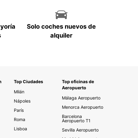
ayoría
Solo coches nuevos de
s
alquiler
n
Top Ciudades
Top oficinas de
Aeropuerto
Milán
Málaga Aeropuerto
Nápoles
Menorca Aeropuerto
París
Barcelona
Roma
Aeropuerto T1
Lisboa
Sevilla Aeropuerto