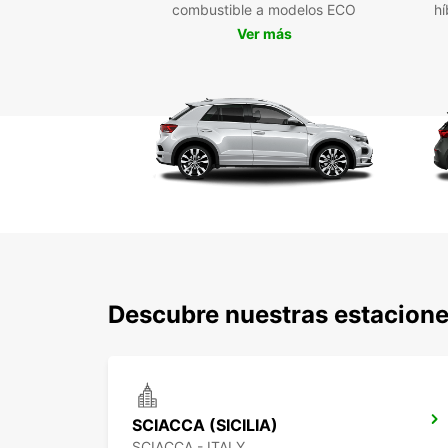
combustible a modelos ECO
hí
Ver más
Descubre nuestras estacione
SCIACCA (SICILIA)
SCIACCA - ITALY