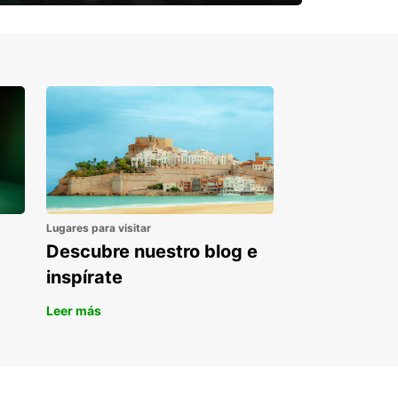
¿Necesitas una furgoneta para un
periodo puntual?
Lugares para visitar
Descubre nuestro blog e
inspírate
Leer más