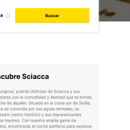
da
Buscar
cubre Sciacca
ropcar, podrás disfrutar de Sciacca y sus
dores con la comodidad y libertad que te brinda
he de alquiler. Situada en la costa sur de Sicilia,
a es conocida por sus aguas termales, su
ador centro histórico y sus impresionantes
jes marinos. Con nuestra amplia gama de
los, encontrarás el coche perfecto para explorar