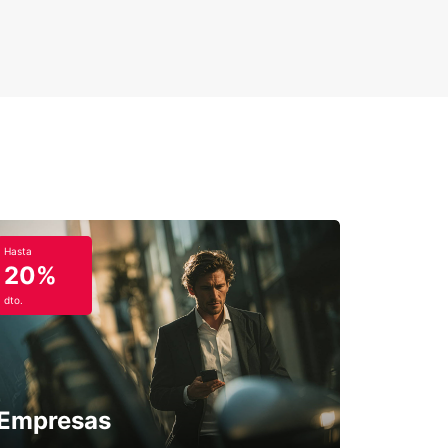
Hasta
20%
dto.
Empresas