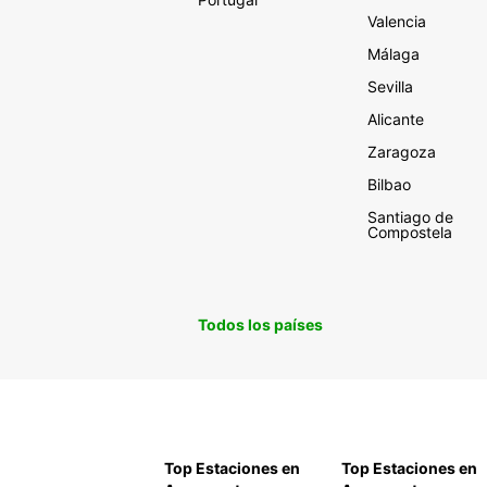
Valencia
Málaga
Sevilla
Alicante
Zaragoza
Bilbao
Santiago de
Compostela
Todos los países
Top Estaciones en
Top Estaciones en