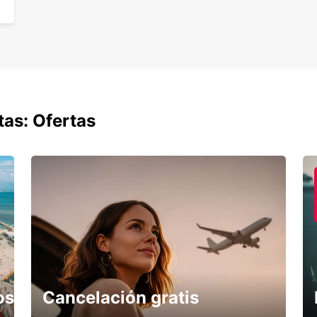
tas: Ofertas
os
Cancelación gratis