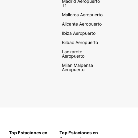
Madrid Aeropuerto
T1
Mallorca Aeropuerto
Alicante Aeropuerto
Ibiza Aeropuerto
Bilbao Aeropuerto
Lanzarote
Aeropuerto
Milán Malpensa
Aeropuerto
Top Estaciones en
Top Estaciones en