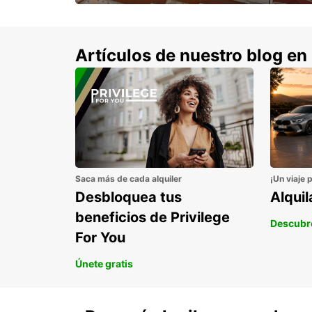
con un 15% de descuento.
Artículos de nuestro blog en
Saca más de cada alquiler
¡Un viaje 
Desbloquea tus
Alqui
beneficios de Privilege
Descubr
For You
Únete gratis