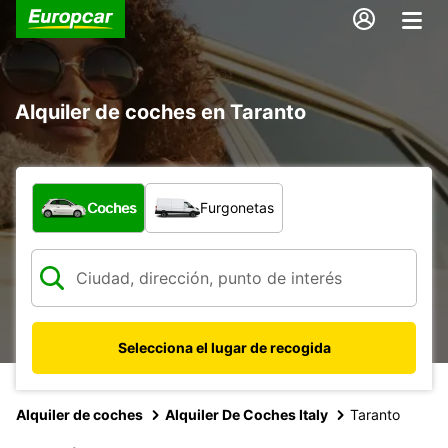
Alquiler de coches en Taranto
¿Qué tipo de vehículo?
Coches
Furgonetas
Selecciona el lugar de recogida
Alquiler de coches
Alquiler De Coches Italy
Taranto