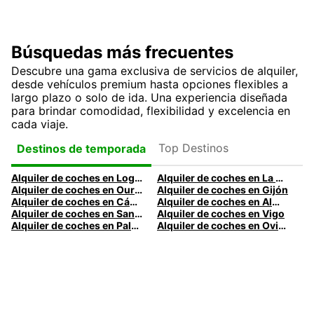
Búsquedas más frecuentes
Descubre una gama exclusiva de servicios de alquiler,
desde vehículos premium hasta opciones flexibles a
largo plazo o solo de ida. Una experiencia diseñada
para brindar comodidad, flexibilidad y excelencia en
cada viaje.
Top Destinos
Destinos de temporada
Alquiler de coches en Logroño
Alquiler de coches en La Coruña
Alquiler de coches en Ourense
Alquiler de coches en Gijón
Alquiler de coches en Cádiz
Alquiler de coches en Almería
Alquiler de coches en Santander
Alquiler de coches en Vigo
Alquiler de coches en Palma
Alquiler de coches en Oviedo