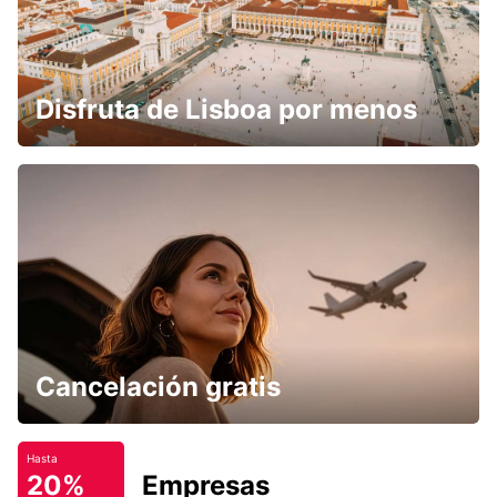
Disfruta de Lisboa por menos
Cancelación gratis
Hasta
20%
Empresas