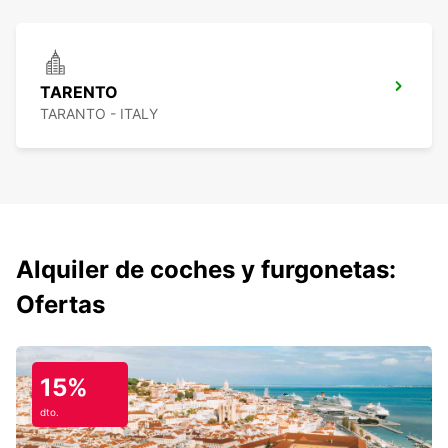
TARENTO
TARANTO - ITALY
Alquiler de coches y furgonetas:
Ofertas
15%
dto.