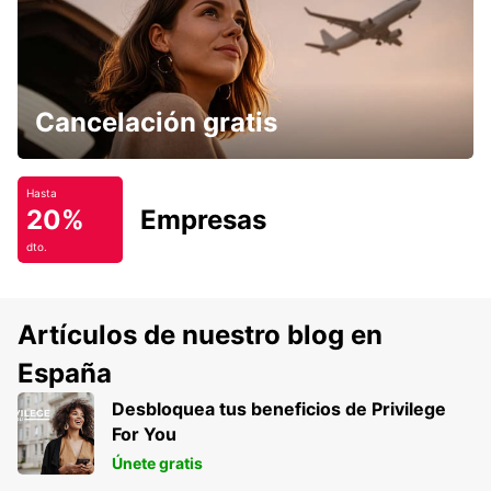
Cancelación gratis
Hasta
20%
Empresas
dto.
Artículos de nuestro blog en
España
Desbloquea tus beneficios de Privilege
For You
Únete gratis