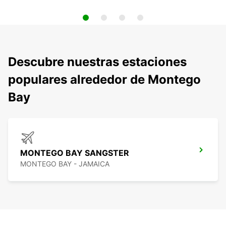
Descubre nuestras estaciones
populares alrededor de Montego
Bay
MONTEGO BAY SANGSTER
MONTEGO BAY - JAMAICA