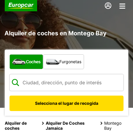
Alquiler de coches en Montego Bay
¿Qué tipo de vehículo?
Coches
Furgonetas
Selecciona el lugar de recogida
Alquiler de
Alquiler De Coches
Montego
coches
Jamaica
Bay