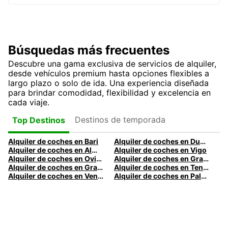
Búsquedas más frecuentes
Descubre una gama exclusiva de servicios de alquiler,
desde vehículos premium hasta opciones flexibles a
largo plazo o solo de ida. Una experiencia diseñada
para brindar comodidad, flexibilidad y excelencia en
cada viaje.
Destinos de temporada
Top Destinos
Alquiler de coches en Bari
Alquiler de coches en Dublín
Alquiler de coches en Almería
Alquiler de coches en Vigo
Alquiler de coches en Oviedo
Alquiler de coches en Granada
Alquiler de coches en Gran Canaria
Alquiler de coches en Tenerife
Alquiler de coches en Venecia
Alquiler de coches en Palermo