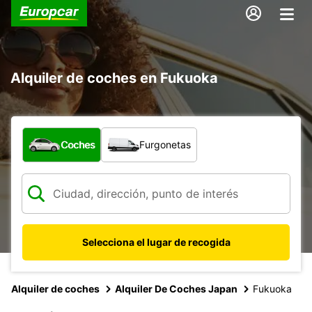
Alquiler de coches en Fukuoka
¿Qué tipo de vehículo?
Coches
Furgonetas
Selecciona el lugar de recogida
Alquiler de coches
Alquiler De Coches Japan
Fukuoka