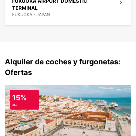
FUKUOKA AIRPORT DOMESTIC
TERMINAL
FUKUOKA - JAPAN
Alquiler de coches y furgonetas:
Ofertas
15%
dto.