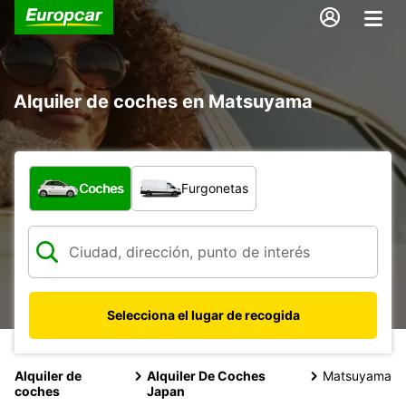
Alquiler de coches en Matsuyama
¿Qué tipo de vehículo?
Coches
Furgonetas
Selecciona el lugar de recogida
Alquiler de
Alquiler De Coches
Matsuyama
coches
Japan