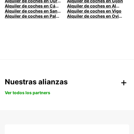
Alquiler de coches en Ourense
Alquiler de coches en Gijón
Alquiler de coches en Cádiz
Alquiler de coches en Almería
Alquiler de coches en Santander
Alquiler de coches en Vigo
Alquiler de coches en Palma
Alquiler de coches en Oviedo
Nuestras alianzas
Ver todos los partners