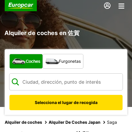
Alquiler de coches en 佐賀
¿Qué tipo de vehículo?
Coches
Furgonetas
Selecciona el lugar de recogida
Alquiler de coches
Alquiler De Coches Japan
Saga