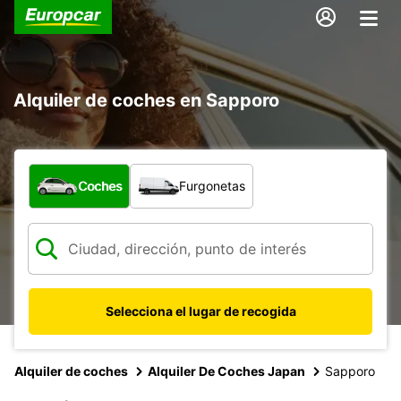
Alquiler de coches en Sapporo
¿Qué tipo de vehículo?
Coches
Furgonetas
Selecciona el lugar de recogida
Alquiler de coches
Alquiler De Coches Japan
Sapporo