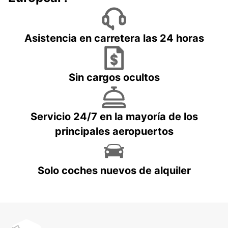
Asistencia en carretera las 24 horas
Sin cargos ocultos
Servicio 24/7 en la mayoría de los
principales aeropuertos
Solo coches nuevos de alquiler