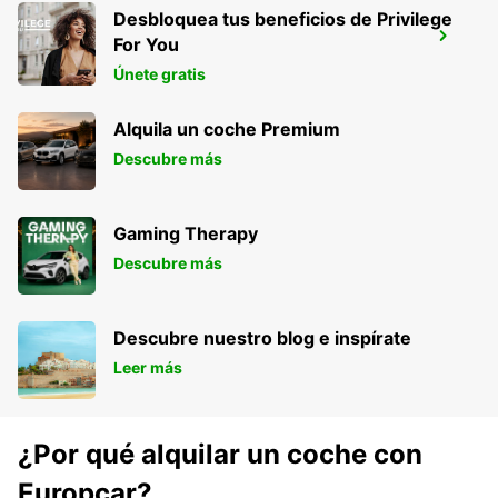
Desbloquea tus beneficios de Privilege
INCHEON INT APT TERM 1 MEET GREET
For You
INCHEON - KOREA(SOUTH)
Únete gratis
Alquila un coche Premium
Descubre más
Gaming Therapy
Descubre más
Descubre nuestro blog e inspírate
Leer más
¿Por qué alquilar un coche con
Europcar?