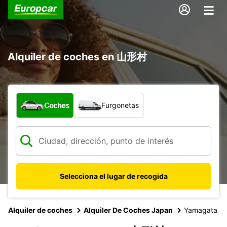
Alquiler de coches en 山形村
¿Qué tipo de vehículo?
Coches
Furgonetas
Selecciona el lugar de recogida
Alquiler de coches
Alquiler De Coches Japan
Yamagata