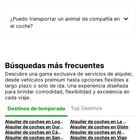
¿Puedo transportar un animal de compañía en
el coche?
Búsquedas más frecuentes
Descubre una gama exclusiva de servicios de alquiler,
desde vehículos premium hasta opciones flexibles a
largo plazo o solo de ida. Una experiencia diseñada
para brindar comodidad, flexibilidad y excelencia en
cada viaje.
Top Destinos
Destinos de temporada
Alquiler de coches en Logroño
Alquiler de coches en La Coruña
Alquiler de coches en Ourense
Alquiler de coches en Gijón
Alquiler de coches en Cádiz
Alquiler de coches en Almería
Alquiler de coches en Santander
Alquiler de coches en Vigo