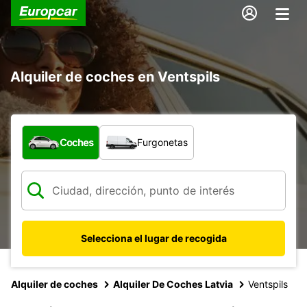
Alquiler de coches en Ventspils
¿Qué tipo de vehículo?
Coches
Furgonetas
Selecciona el lugar de recogida
Alquiler de coches
Alquiler De Coches Latvia
Ventspils