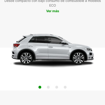
Desde compacto con bajo consumo de combustible a modelos
ECO
Ver más