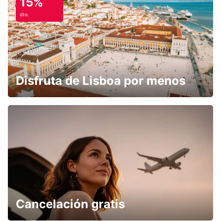
15%
dto.
Disfruta de Lisboa por menos
Cancelación gratis