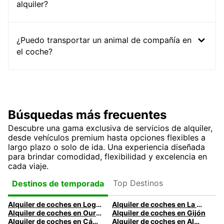
alquiler?
¿Puedo transportar un animal de compañía en
el coche?
Búsquedas más frecuentes
Descubre una gama exclusiva de servicios de alquiler,
desde vehículos premium hasta opciones flexibles a
largo plazo o solo de ida. Una experiencia diseñada
para brindar comodidad, flexibilidad y excelencia en
cada viaje.
Top Destinos
Destinos de temporada
Alquiler de coches en Logroño
Alquiler de coches en La Coruña
Alquiler de coches en Ourense
Alquiler de coches en Gijón
Alquiler de coches en Cádiz
Alquiler de coches en Almería