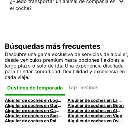
¿Puedo transportar un animal de compañía en
el coche?
Búsquedas más frecuentes
Descubre una gama exclusiva de servicios de alquiler,
desde vehículos premium hasta opciones flexibles a
largo plazo o solo de ida. Una experiencia diseñada
para brindar comodidad, flexibilidad y excelencia en
cada viaje.
Top Destinos
Destinos de temporada
Alquiler de coches en Logroño
Alquiler de coches en La Coruña
Alquiler de coches en Ourense
Alquiler de coches en Gijón
Alquiler de coches en Cádiz
Alquiler de coches en Almería
Alquiler de coches en Santander
Alquiler de coches en Vigo
Alquiler de coches en Palma
Alquiler de coches en Oviedo