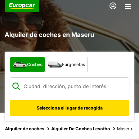
Alquiler de coches en Maseru
¿Qué tipo de vehículo?
Coches
Furgonetas
Selecciona el lugar de recogida
Alquiler de coches
Alquiler De Coches Lesotho
Maseru