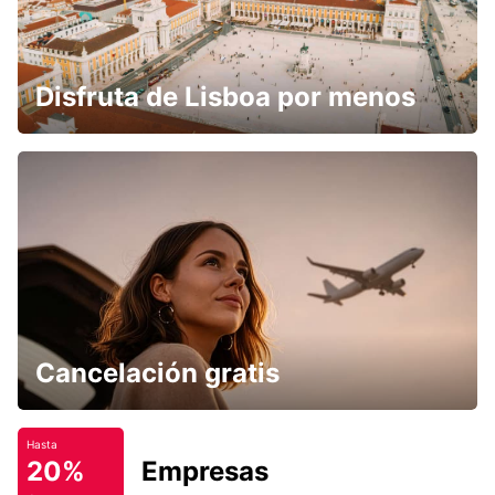
Disfruta de Lisboa por menos
Cancelación gratis
Hasta
20%
Empresas