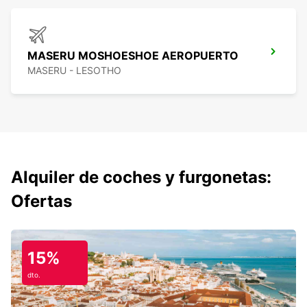
MASERU MOSHOESHOE AEROPUERTO
MASERU - LESOTHO
Alquiler de coches y furgonetas:
Ofertas
15%
dto.