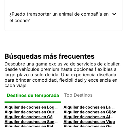
¿Puedo transportar un animal de compañía en
el coche?
Búsquedas más frecuentes
Descubre una gama exclusiva de servicios de alquiler,
desde vehículos premium hasta opciones flexibles a
largo plazo o solo de ida. Una experiencia diseñada
para brindar comodidad, flexibilidad y excelencia en
cada viaje.
Top Destinos
Destinos de temporada
Alquiler de coches en Logroño
Alquiler de coches en La Coruña
Alquiler de coches en Ourense
Alquiler de coches en Gijón
Alquiler de coches en Cádiz
Alquiler de coches en Almería
Alquiler de coches en Santander
Alquiler de coches en Vigo
Alquiler de coches en Palma
Alquiler de coches en Oviedo