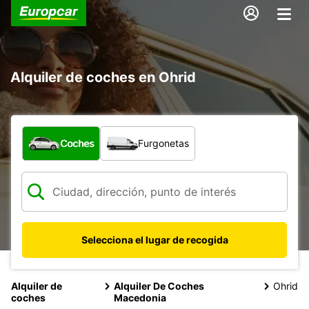
Alquiler de coches en Ohrid
¿Qué tipo de vehículo?
Coches
Furgonetas
Selecciona el lugar de recogida
Alquiler de
Alquiler De Coches
Ohrid
coches
Macedonia