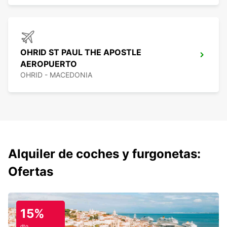
OHRID ST PAUL THE APOSTLE
AEROPUERTO
OHRID - MACEDONIA
Alquiler de coches y furgonetas:
Ofertas
15%
dto.