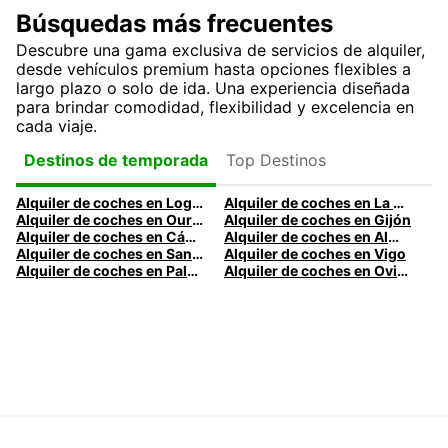
Búsquedas más frecuentes
Descubre una gama exclusiva de servicios de alquiler,
desde vehículos premium hasta opciones flexibles a
largo plazo o solo de ida. Una experiencia diseñada
para brindar comodidad, flexibilidad y excelencia en
cada viaje.
Top Destinos
Destinos de temporada
Alquiler de coches en Logroño
Alquiler de coches en La Coruña
Alquiler de coches en Ourense
Alquiler de coches en Gijón
Alquiler de coches en Cádiz
Alquiler de coches en Almería
Alquiler de coches en Santander
Alquiler de coches en Vigo
Alquiler de coches en Palma
Alquiler de coches en Oviedo