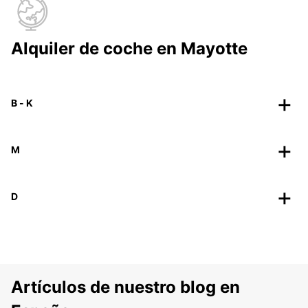
Alquiler de coche en Mayotte
B - K
M
D
Artículos de nuestro blog en