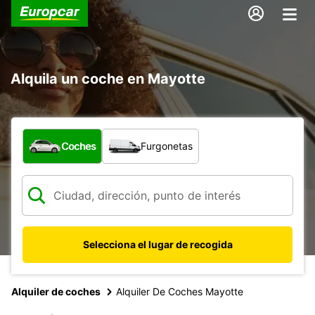
Alquila un coche en Mayotte
¿Qué tipo de vehículo?
Coches
Furgonetas
Selecciona el lugar de recogida
Alquiler de coches
Alquiler De Coches Mayotte