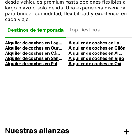
desde vehículos premium hasta opciones flexibles a
largo plazo o solo de ida. Una experiencia diseñada
para brindar comodidad, flexibilidad y excelencia en
cada viaje.
Top Destinos
Destinos de temporada
Alquiler de coches en Logroño
Alquiler de coches en La Coruña
Alquiler de coches en Ourense
Alquiler de coches en Gijón
Alquiler de coches en Cádiz
Alquiler de coches en Almería
Alquiler de coches en Santander
Alquiler de coches en Vigo
Alquiler de coches en Palma
Alquiler de coches en Oviedo
Nuestras alianzas