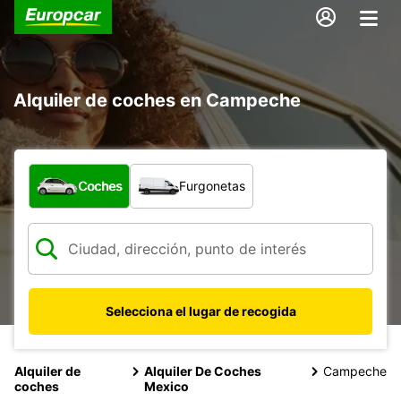
Alquiler de coches en Campeche
¿Qué tipo de vehículo?
Coches
Furgonetas
Selecciona el lugar de recogida
Alquiler de
Alquiler De Coches
Campeche
coches
Mexico