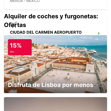
MERIDA - MEXICO
Alquiler de coches y furgonetas:
Ofertas
CIUDAD DEL CARMEN AEROPUERTO
INTERNACIONAL
CIUDAD DEL CARMEN - MEXICO
15%
dto.
CIUDAD DEL CARMEN CIUDAD
CIUDAD DEL CARMEN - MEXICO
Disfruta de Lisboa por menos