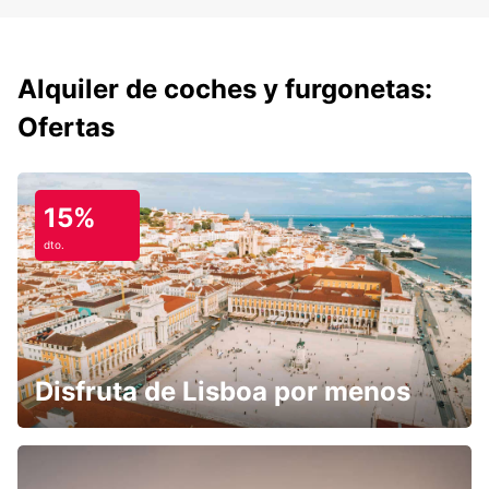
Alquiler de coches y furgonetas:
Ofertas
15%
dto.
Disfruta de Lisboa por menos