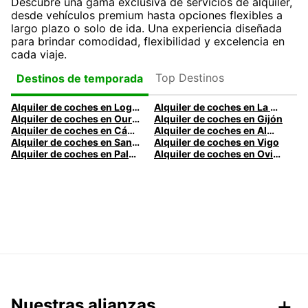
Descubre una gama exclusiva de servicios de alquiler,
desde vehículos premium hasta opciones flexibles a
largo plazo o solo de ida. Una experiencia diseñada
para brindar comodidad, flexibilidad y excelencia en
cada viaje.
Top Destinos
Destinos de temporada
Alquiler de coches en Logroño
Alquiler de coches en La Coruña
Alquiler de coches en Ourense
Alquiler de coches en Gijón
Alquiler de coches en Cádiz
Alquiler de coches en Almería
Alquiler de coches en Santander
Alquiler de coches en Vigo
Alquiler de coches en Palma
Alquiler de coches en Oviedo
Nuestras alianzas