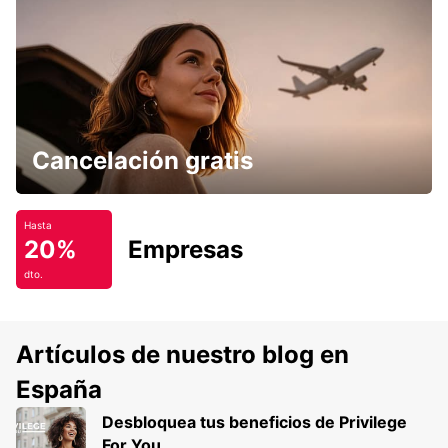
Cancelación gratis
Hasta
20%
Empresas
dto.
Artículos de nuestro blog en
España
Desbloquea tus beneficios de Privilege
For You