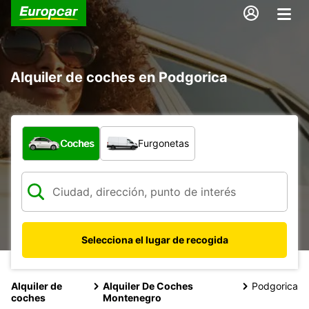
Alquiler de coches en Podgorica
¿Qué tipo de vehículo?
Coches
Furgonetas
Selecciona el lugar de recogida
Alquiler de
Alquiler De Coches
Podgorica
coches
Montenegro