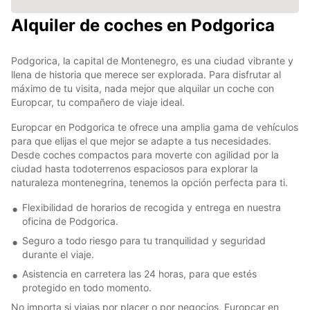
Alquiler de coches en Podgorica
Podgorica, la capital de Montenegro, es una ciudad vibrante y
llena de historia que merece ser explorada. Para disfrutar al
máximo de tu visita, nada mejor que alquilar un coche con
Europcar, tu compañero de viaje ideal.
Europcar en Podgorica te ofrece una amplia gama de vehículos
para que elijas el que mejor se adapte a tus necesidades.
Desde coches compactos para moverte con agilidad por la
ciudad hasta todoterrenos espaciosos para explorar la
naturaleza montenegrina, tenemos la opción perfecta para ti.
Flexibilidad de horarios de recogida y entrega en nuestra
oficina de Podgorica.
Seguro a todo riesgo para tu tranquilidad y seguridad
durante el viaje.
Asistencia en carretera las 24 horas, para que estés
protegido en todo momento.
No importa si viajas por placer o por negocios, Europcar en