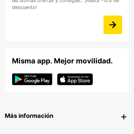
las últimas ofertas y consigue... ¡Hasta -10% de
descuento!
Misma app. Mejor movilidad.
Más información