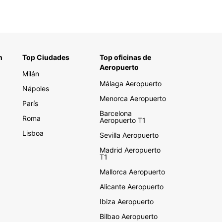
n
Top Ciudades
Top oficinas de
Aeropuerto
Milán
Málaga Aeropuerto
Nápoles
Menorca Aeropuerto
París
Barcelona
Roma
Aeropuerto T1
Lisboa
Sevilla Aeropuerto
Madrid Aeropuerto
T1
Mallorca Aeropuerto
Alicante Aeropuerto
Ibiza Aeropuerto
Bilbao Aeropuerto