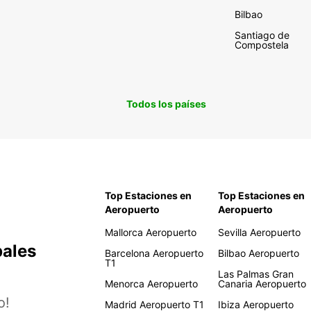
Bilbao
Santiago de
Compostela
Todos los países
Top Estaciones en
Top Estaciones en
Aeropuerto
Aeropuerto
Mallorca Aeropuerto
Sevilla Aeropuerto
pales
Barcelona Aeropuerto
Bilbao Aeropuerto
T1
Las Palmas Gran
Menorca Aeropuerto
Canaria Aeropuerto
o!
Madrid Aeropuerto T1
Ibiza Aeropuerto