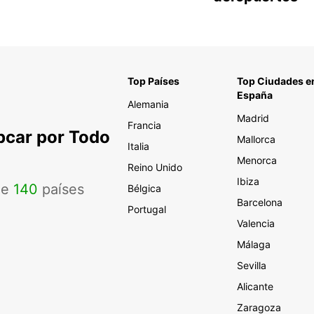
Top Países
Top Ciudades e
España
Alemania
Madrid
Francia
pcar por Todo
Mallorca
Italia
Menorca
Reino Unido
Ibiza
de
140
países
Bélgica
Barcelona
Portugal
Valencia
Málaga
Sevilla
Alicante
Zaragoza