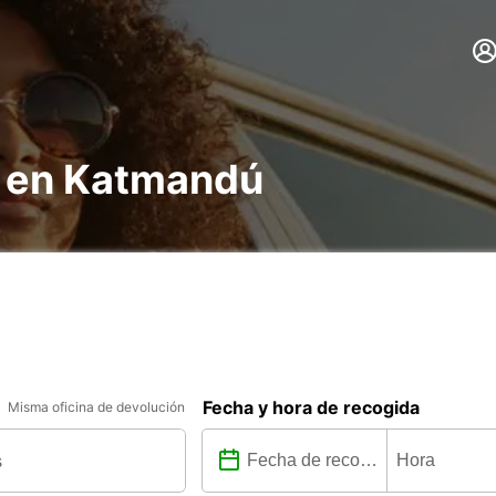
s en Katmandú
Fecha y hora de recogida
Misma oficina de devolución