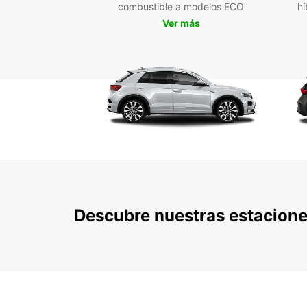
combustible a modelos ECO
hí
Ver más
Descubre nuestras estacion