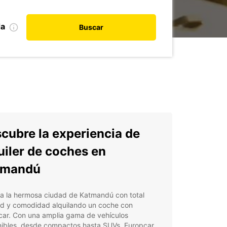
da
Buscar
cubre la experiencia de
uiler de coches en
tmandú
ra la hermosa ciudad de Katmandú con total
ad y comodidad alquilando un coche con
car. Con una amplia gama de vehículos
nibles, desde compactos hasta SUVs, Europcar