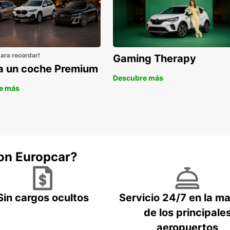
para recordar!
Gaming Therapy
la un coche Premium
Descubre más
e más
con Europcar?
Sin cargos ocultos
Servicio 24/7 en la m
de los principale
aeropuertos