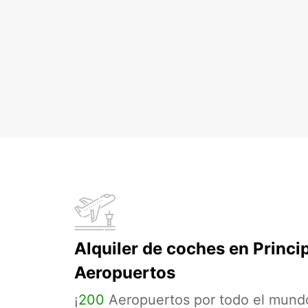
Alquiler de coches en Princi
Aeropuertos
¡
200
Aeropuertos por todo el mund