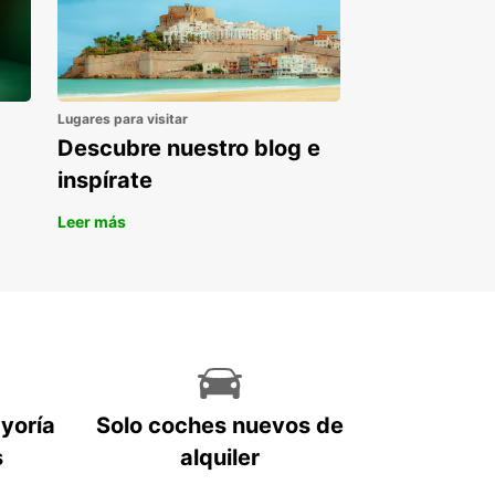
Lugares para visitar
Descubre nuestro blog e
inspírate
Leer más
ayoría
Solo coches nuevos de
s
alquiler