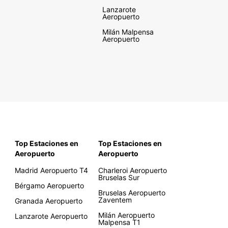
Lanzarote
Aeropuerto
Milán Malpensa
Aeropuerto
Top Estaciones en
Top Estaciones en
Aeropuerto
Aeropuerto
Madrid Aeropuerto T4
Charleroi Aeropuerto
Bruselas Sur
Bérgamo Aeropuerto
Bruselas Aeropuerto
Zaventem
Granada Aeropuerto
Milán Aeropuerto
Lanzarote Aeropuerto
Malpensa T1