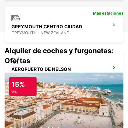
Más estaciones
GREYMOUTH CENTRO CIUDAD
GREYMOUTH - NEW ZEALAND
Alquiler de coches y furgonetas:
Ofertas
AEROPUERTO DE NELSON
NELSON - NEW ZEALAND
15%
dto.
AEROPUERTO DE MARLBOROUGH
BLENHEIM - NEW ZEALAND