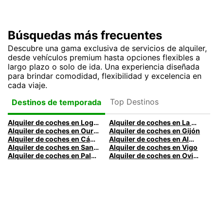
Búsquedas más frecuentes
Descubre una gama exclusiva de servicios de alquiler,
desde vehículos premium hasta opciones flexibles a
largo plazo o solo de ida. Una experiencia diseñada
para brindar comodidad, flexibilidad y excelencia en
cada viaje.
Top Destinos
Destinos de temporada
Alquiler de coches en Logroño
Alquiler de coches en La Coruña
Alquiler de coches en Ourense
Alquiler de coches en Gijón
Alquiler de coches en Cádiz
Alquiler de coches en Almería
Alquiler de coches en Santander
Alquiler de coches en Vigo
Alquiler de coches en Palma
Alquiler de coches en Oviedo