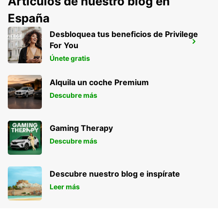
Artículos de nuestro blog en
España
Desbloquea tus beneficios de Privilege
AEROPUERTO DE PALMERSTON NORTH
For You
PALMERSTON NORTH - NEW ZEALAND
Únete gratis
Alquila un coche Premium
Descubre más
Gaming Therapy
Descubre más
Descubre nuestro blog e inspírate
Leer más