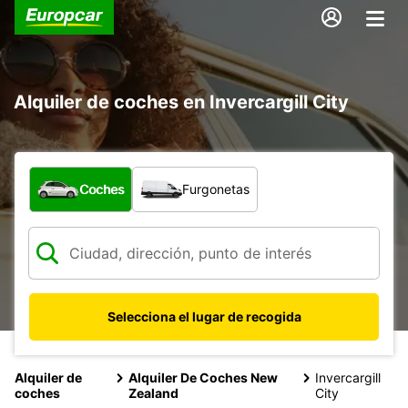
Alquiler de coches en Invercargill City
¿Qué tipo de vehículo?
Coches
Furgonetas
Selecciona el lugar de recogida
Alquiler de
Alquiler De Coches New
Invercargill
coches
Zealand
City