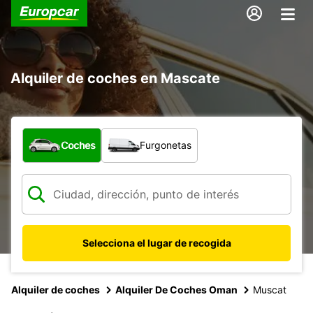
Alquiler de coches en Mascate
¿Qué tipo de vehículo?
Coches
Furgonetas
Selecciona el lugar de recogida
Alquiler de coches
Alquiler De Coches Oman
Muscat