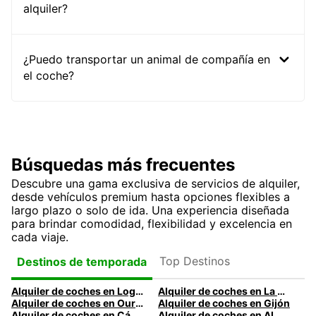
alquiler?
¿Puedo transportar un animal de compañía en
el coche?
Búsquedas más frecuentes
Descubre una gama exclusiva de servicios de alquiler,
desde vehículos premium hasta opciones flexibles a
largo plazo o solo de ida. Una experiencia diseñada
para brindar comodidad, flexibilidad y excelencia en
cada viaje.
Top Destinos
Destinos de temporada
Alquiler de coches en Logroño
Alquiler de coches en La Coruña
Alquiler de coches en Ourense
Alquiler de coches en Gijón
Alquiler de coches en Cádiz
Alquiler de coches en Almería