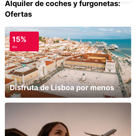
Alquiler de coches y furgonetas:
Ofertas
15%
dto.
Disfruta de Lisboa por menos