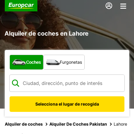
Alquiler de coches en Lahore
¿Qué tipo de vehículo?
Coches
Furgonetas
Selecciona el lugar de recogida
Alquiler de coches
Alquiler De Coches Pakistan
Lahore