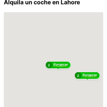
Alquila un coche en Lahore
2
2